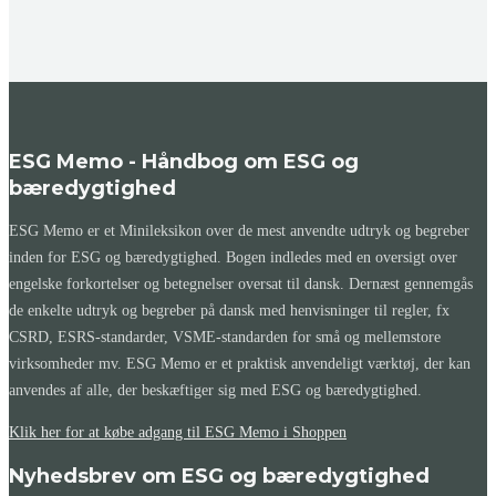
ESG Memo - Håndbog om ESG og
bæredygtighed
ESG Memo er et Minileksikon over de mest anvendte udtryk og begreber
inden for ESG og bæredygtighed. Bogen indledes med en oversigt over
engelske forkortelser og betegnelser oversat til dansk. Dernæst gennemgås
de enkelte udtryk og begreber på dansk med henvisninger til regler, fx
CSRD, ESRS-standarder, VSME-standarden for små og mellemstore
virksomheder mv. ESG Memo er et praktisk anvendeligt værktøj, der kan
anvendes af alle, der beskæftiger sig med ESG og bæredygtighed.
Klik her for at købe adgang til ESG Memo i Shoppen
Nyhedsbrev om ESG og bæredygtighed