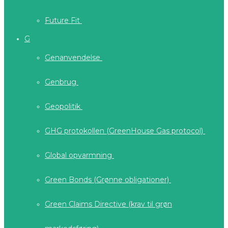
Future Fit
G
Genanvendelse
Genbrug
Geopolitik
GHG protokollen (GreenHouse Gas protocol)
Global opvarmning
Green Bonds (Grønne obligationer)
Green Claims Directive (krav til grøn