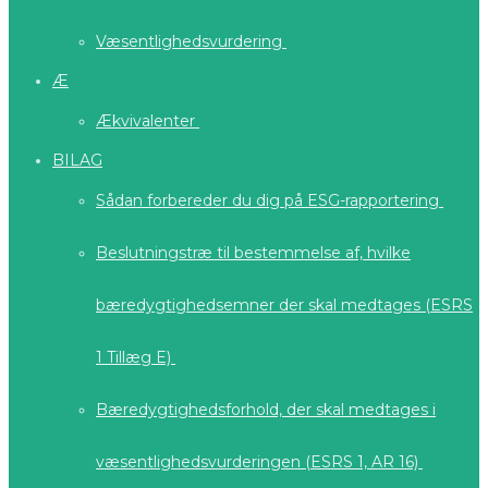
Væsentlighedsvurdering
Æ
Ækvivalenter
BILAG
Sådan forbereder du dig på ESG-rapportering
Beslutningstræ til bestemmelse af, hvilke
bæredygtighedsemner der skal medtages (ESRS
1 Tillæg E)
Bæredygtighedsforhold, der skal medtages i
væsentlighedsvurderingen (ESRS 1, AR 16)