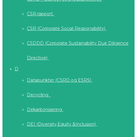
CSR-rapport
CSR (Corporate Social Responsibility)
CSDDD (Corporate Sustainability Due Diligence
Directive)
D
Datapunkter (CSRD og ESRS)
Decycling
Dekarbonisering
DEI (Diversity,Equity &Inclusion)