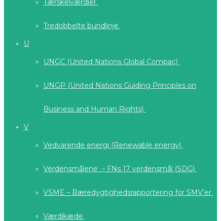
Tærskelværdier
Tredobbelte bundlinje
U
UNGC (United Nations Global Compac)
UNGP (United Nations Guiding Principles on
Business and Human Rights)
V
Vedvarende energi (Renewable energy)
Verdensmålene – FNs 17 verdensmål (SDG)
VSME – Bæredygtighedsrapportering for SMV’er
Værdikæde