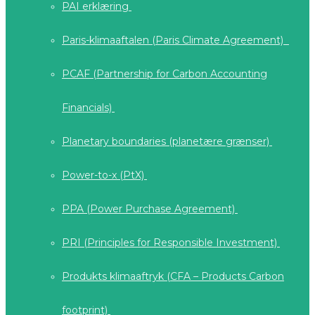
PAI erklæring
Paris-klimaaftalen (Paris Climate Agreement)
PCAF (Partnership for Carbon Accounting
Financials)
Planetary boundaries (planetære grænser)
Power-to-x (PtX)
PPA (Power Purchase Agreement)
PRI (Principles for Responsible Investment)
Produkts klimaaftryk (CFA – Products Carbon
footprint)