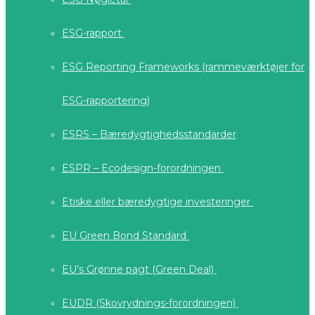
ESG-rapport
ESG Reporting Frameworks (rammeværktøjer for
ESG-rapportering)
ESRS – Bæredygtighedsstandarder
ESPR – Ecodesign-forordningen
Etiske eller bæredygtige investeringer
EU Green Bond Standard
EU’s Grønne pagt (Green Deal)
EUDR (Skovrydnings-forordningen)