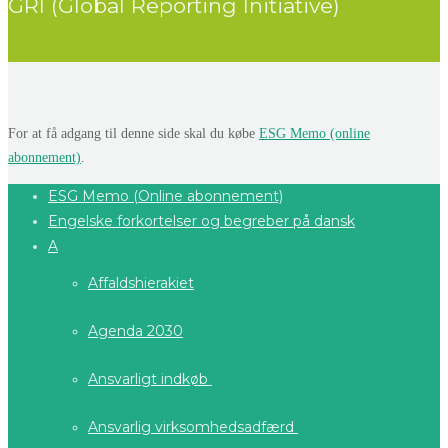
GRI (Global Reporting Initiative)
For at få adgang til denne side skal du købe
ESG Memo (online
abonnement)
.
ESG Memo (Online abonnement)
Engelske forkortelser og begreber på dansk
A
Affaldshierakiet
Agenda 2030
Ansvarligt indkøb
Ansvarlig virksomhedsadfærd