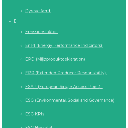
Dyrevelfærd
E
Emissionsfaktor
EnPI (Energy Performance Indicators)
EPD (Miljøproduktdeklaration)
EPR (Extended Producer Responsibility)
ESAP (European Single Access Point)
ESG (Environmental, Social and Governance)
ESG KPIs
ESG Nøgletal