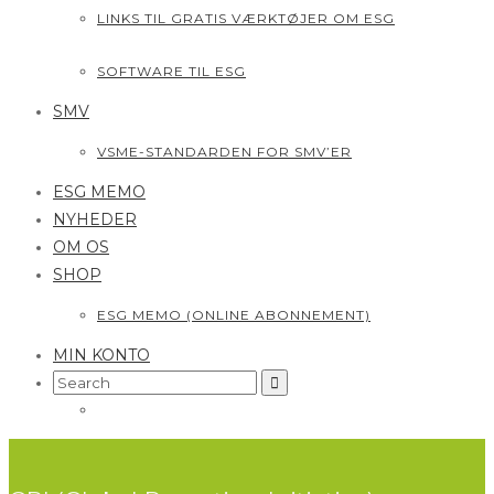
LINKS TIL GRATIS VÆRKTØJER OM ESG
SOFTWARE TIL ESG
SMV
VSME-STANDARDEN FOR SMV’ER
ESG MEMO
NYHEDER
OM OS
SHOP
ESG MEMO (ONLINE ABONNEMENT)
MIN KONTO
Search
for: