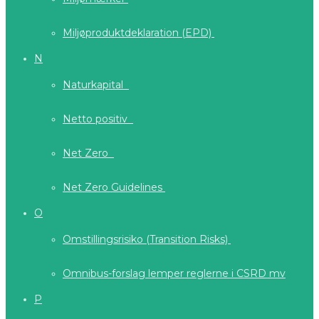
Miljøproduktdeklaration (EPD)
N
Naturkapital
Netto positiv
Net Zero
Net Zero Guidelines
O
Omstillingsrisiko (Transition Risks)
Omnibus-forslag lemper reglerne i CSRD mv
P