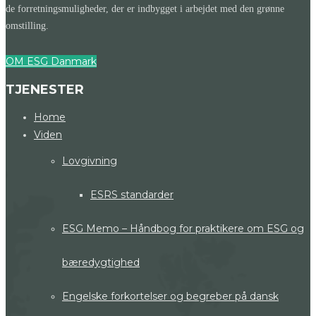
de forretningsmuligheder, der er indbygget i arbejdet med den grønne
omstilling.
OM ESG Danmark
TJENESTER
Home
Viden
Lovgivning
ESRS standarder
ESG Memo – Håndbog for praktikere om ESG og
bæredygtighed
Engelske forkortelser og begreber på dansk