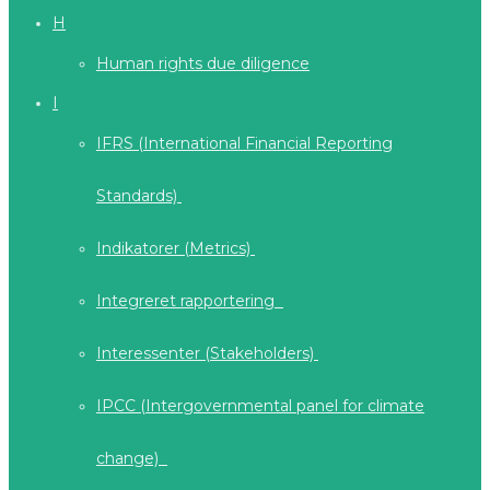
H
Human rights due diligence
I
IFRS (International Financial Reporting
Standards)
Indikatorer (Metrics)
Integreret rapportering
Interessenter (Stakeholders)
IPCC (Intergovernmental panel for climate
change)