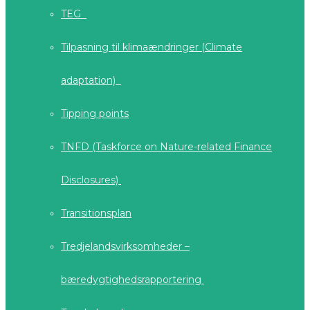
TEG
Tilpasning til klimaændringer (Climate
adaptation)
Tipping points
TNFD (Taskforce on Nature-related Finance
Disclosures)
Transitionsplan
Tredjelandsvirksomheder –
bæredygtighedsrapportering