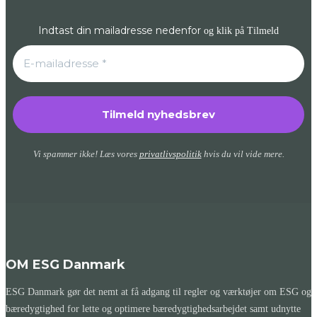
Indtast din mailadresse nedenfor
og klik på Tilmeld
Vi spammer ikke! Læs vores
privatlivspolitik
hvis du vil vide mere.
OM ESG Danmark
ESG Danmark gør det nemt at få adgang til regler og værktøjer om ESG og
bæredygtighed for lette og optimere bæredygtighedsarbejdet samt udnytte