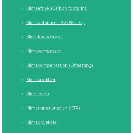
Klimaaftryk (Carbon footprint)
Klimadatabasen (CONCITO)
Klimaforandringer
Klimakompasset
Klimakompensation (Offsetting)
Klimakreditter
Klimaloven
Klimatransitionsplan (KTP)
Klimaprojekter