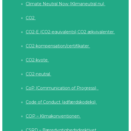
Climate Neutral Now (Klimaneutral nu)
CO2
CO2-E (CO2-equivalents) CO2 ækvivalenter
CO2-kompensation/certifikater
CO2-kvote
CO2-neutral
CoP (Communication of Progress)
Code of Conduct (adfærdskodeks)
COP – Klimakonventionen
CSRD – Bæredygtighedsdirektivet