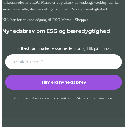
virksomheder mv. ESG Memo er et praktisk anvendeligt værktøj, der kan
anvendes af alle, der beskæftiger sig med ESG og bæredygtighed.
Klik her for at købe adgang til ESG Memo i Shoppen
Nyhedsbrev om ESG og bæredygtighed
Indtast din mailadresse nedenfor
og klik på Tilmeld
Vi spammer ikke! Læs vores
privatlivspolitik
hvis du vil vide mere.