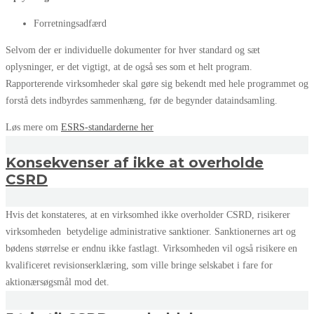
Forretningsadfærd
Selvom der er individuelle dokumenter for hver standard og sæt
oplysninger, er det vigtigt, at de også ses som et helt program.
Rapporterende virksomheder skal gøre sig bekendt med hele programmet og
forstå dets indbyrdes sammenhæng, før de begynder dataindsamling.
Løs mere om
ESRS-standarderne her
Konsekvenser af ikke at overholde
CSRD
Hvis det konstateres, at en virksomhed ikke overholder CSRD, risikerer
virksomheden betydelige administrative sanktioner. Sanktionernes art og
bødens størrelse er endnu ikke fastlagt. Virksomheden vil også risikere en
kvalificeret revisionserklæring, som ville bringe selskabet i fare for
aktionærsøgsmål mod det.