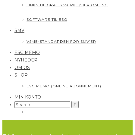
LINKS TIL GRATIS VÆRKTØJER OM ESG
SOFTWARE TIL ESG
SMV
VSME-STANDARDEN FOR SMV’ER
ESG MEMO
NYHEDER
OM OS
SHOP
ESG MEMO (ONLINE ABONNEMENT)
MIN KONTO
Search
for: