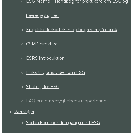
ESG Memo – Håndbog for praktikere om ESG og
bæredygtighed
Engelske forkortelser og begreber på dansk
CSRD direktivet
ESRS Introduktion
Links til gratis viden om ESG
Strategi for ESG
FAQ om bæredygtigheds-rapportering
Værktøjer
Sådan kommer du i gang med ESG