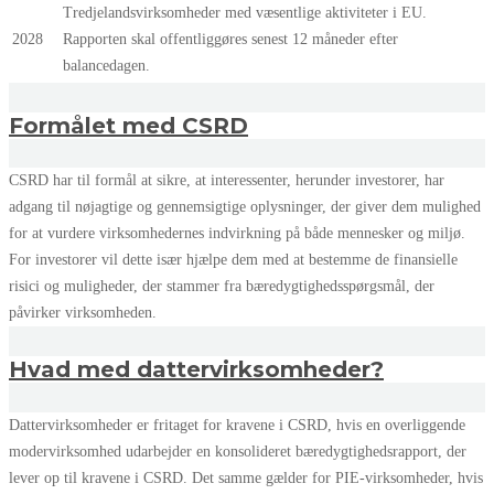
Tredjelandsvirksomheder med væsentlige aktiviteter i EU.
2028
Rapporten skal offentliggøres senest 12 måneder efter
balancedagen.
Formålet med CSRD
CSRD har til formål at sikre, at interessenter, herunder investorer, har
adgang til nøjagtige og gennemsigtige oplysninger, der giver dem mulighed
for at vurdere virksomhedernes indvirkning på både mennesker og miljø.
For investorer vil dette især hjælpe dem med at bestemme de finansielle
risici og muligheder, der stammer fra bæredygtighedsspørgsmål, der
påvirker virksomheden.
Hvad med dattervirksomheder?
Dattervirksomheder er fritaget for kravene i CSRD, hvis en overliggende
modervirksomhed udarbejder en konsolideret bæredygtighedsrapport, der
lever op til kravene i CSRD. Det samme gælder for PIE-virksomheder, hvis