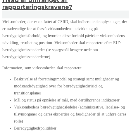
Hvad er omfanget af
rapporteringskravene?
Virksomheder, der er omfattet af CSRD, skal indberette de oplysninger, der
er nødvendige for at forstå virksomhedens indvirkning på
bæredygtighedsforhold, og hvordan disse forhold påvirker virksomhedens
udvikling, resultat og position. Virksomheder skal rapportere efter EU’s
bæredygtighedsstandarder (se spørgsmål længere nede om
bæredygtighedsstandarderne).
Information, som virksomheden skal rapportere:
Beskrivelse af forretningsmodel og strategi samt muligheder og
modstandsdygtighed over for bæredygtighedsrisici og
transitionsplaner
Mål og status på opnåelse af mål, med dertilhørende indikatorer
Virksomhedens bæredygtighedsledelse (administrative, ledelses- og
tilsynsorganer og deres ekspertise og færdigheder til at udføre deres
rolle)
Bæredygtighedspolitikker