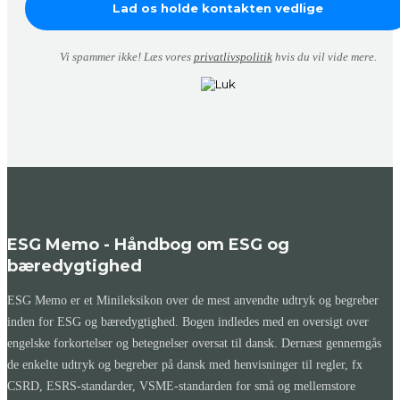
Vi spammer ikke! Læs vores
privatlivspolitik
hvis du vil vide mere.
ESG Memo - Håndbog om ESG og
bæredygtighed
ESG Memo er et Minileksikon over de mest anvendte udtryk og begreber
inden for ESG og bæredygtighed. Bogen indledes med en oversigt over
engelske forkortelser og betegnelser oversat til dansk. Dernæst gennemgås
de enkelte udtryk og begreber på dansk med henvisninger til regler, fx
CSRD, ESRS-standarder, VSME-standarden for små og mellemstore