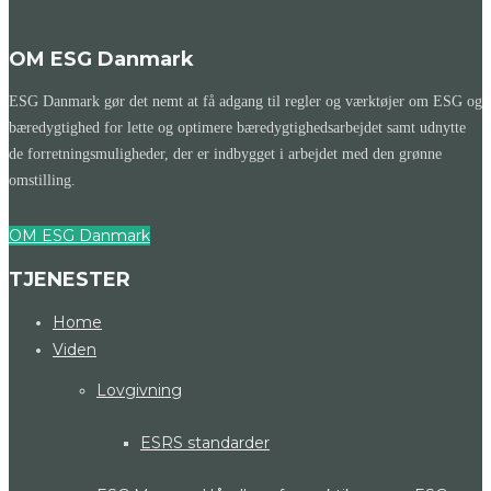
OM ESG Danmark
ESG Danmark gør det nemt at få adgang til regler og værktøjer om ESG og
bæredygtighed for lette og optimere bæredygtighedsarbejdet samt udnytte
de forretningsmuligheder, der er indbygget i arbejdet med den grønne
omstilling.
OM ESG Danmark
TJENESTER
Home
Viden
Lovgivning
ESRS standarder