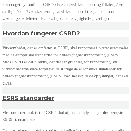
Som noget nyt omfatter CSRD visse dattervirksomheder og filialer på en
særlig måde. EU ønsker nemlig, at virksomheder i tredjelande, som har
væsentlige aktiviteter i EU, skal give bæredygtighedsoplysninger.
Hvordan fungerer CSRD?
Virksomheder, der er omfattet af CSRD, skal rapportere i overensstemmelse
med de europæiske standarder for bæredygtighedsrapportering (ESRS).
Mens CSRD er det direktiv, der danner grundlag for rapportering, vil
virksomhederne være forpligtet til at følge de europæiske standarder for
bæredygtighedsrapportering (ESRS) med hensyn til de oplysninger, der skal
gives.
ESRS standarder
Virksomheder omfattet af CSRD skal afgive de oplysninger, der fremgår af
ESRS-standarderne.
Disse er sektoragnostiske standarder, hvilket betyder, at de gælder for alle