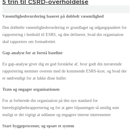
5 trin til CSRD-overholdelse
Væsentlighedsvurdering baseret på dobbelt væsentlighed
Den dobbelte væsentlighedsvurdering er grundlaget og udgangspunktet for
rapportering i henhold til ESRS, og den definerer, hvad din organisation
skal rapportere om fremadrettet.
Gap-analyse for at forstå baseline
En gap-analyse giver dig en god forståelse af, hvor godt din nuværende
rapportering stemmer overens med de kommende ESRS-krav, og hvad der
er nødvendigt for at lukke disse huller.
Træn og engager organisationen
For at forberede din organisation på den nye standard for
bæredygtighedsrapportering og for at gøre tilpasningen så smidig som
muligt er det vigtigt at uddanne og engagere interne interessenter.
Start byggeprocesser, og opsæt et system