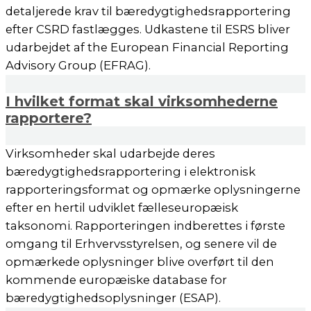
detaljerede krav til bæredygtighedsrapportering
efter CSRD fastlægges. Udkastene til ESRS bliver
udarbejdet af the European Financial Reporting
Advisory Group (EFRAG).
I hvilket format skal virksomhederne
rapportere?
Virksomheder skal udarbejde deres
bæredygtighedsrapportering i elektronisk
rapporteringsformat og opmærke oplysningerne
efter en hertil udviklet fælleseuropæisk
taksonomi. Rapporteringen indberettes i første
omgang til Erhvervsstyrelsen, og senere vil de
opmærkede oplysninger blive overført til den
kommende europæiske database for
bæredygtighedsoplysninger (ESAP).