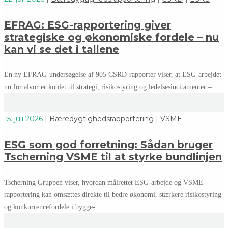
EFRAG: ESG-rapportering giver
strategiske og økonomiske fordele – nu
kan vi se det i tallene
En ny EFRAG-undersøgelse af 905 CSRD‑rapporter viser, at ESG‑arbejdet
nu for alvor er koblet til strategi, risikostyring og ledelsesincitamenter –...
15. juli 2026
|
Bæredygtighedsrapportering
|
VSME
ESG som god forretning: Sådan bruger
Tscherning VSME til at styrke bundlinjen
Tscherning Gruppen viser, hvordan målrettet ESG-arbejde og VSME-
rapportering kan omsættes direkte til bedre økonomi, stærkere risikostyring
og konkurrencefordele i bygge-...