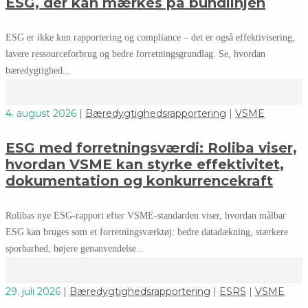
ESG, der kan mærkes på bundlinjen
ESG er ikke kun rapportering og compliance – det er også effektivisering,
lavere ressourceforbrug og bedre forretningsgrundlag. Se, hvordan
bæredygtighed...
4. august 2026
|
Bæredygtighedsrapportering
|
VSME
ESG med forretningsværdi: Roliba viser,
hvordan VSME kan styrke effektivitet,
dokumentation og konkurrencekraft
Rolibas nye ESG-rapport efter VSME-standarden viser, hvordan målbar
ESG kan bruges som et forretningsværktøj: bedre datadækning, stærkere
sporbarhed, højere genanvendelse...
29. juli 2026
|
Bæredygtighedsrapportering
|
ESRS
|
VSME