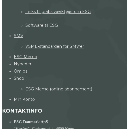
Links til gratis værktøjer om ESG
Software til ESG
SMV
VSME-standarden for SMV’er
ESG Memo
Nyheder
Om os
Shop
ESG Memo (online abonnement)
Min Konto
KONTAKTINFO
ESG Danmark ApS
"Værftet", Carlsensvej 4, 4600 Køge