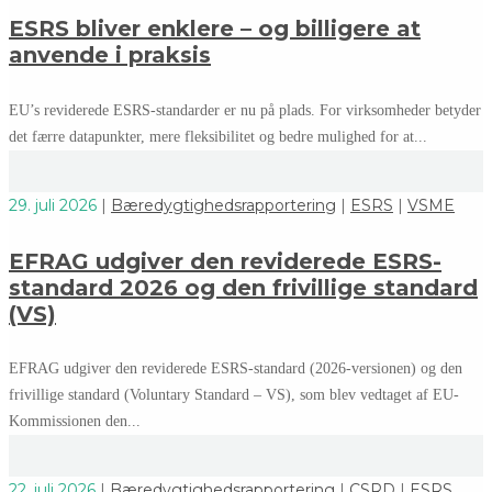
ESRS bliver enklere – og billigere at
anvende i praksis
EU’s reviderede ESRS-standarder er nu på plads. For virksomheder betyder
det færre datapunkter, mere fleksibilitet og bedre mulighed for at...
29. juli 2026
|
Bæredygtighedsrapportering
|
ESRS
|
VSME
EFRAG udgiver den reviderede ESRS-
standard 2026 og den frivillige standard
(VS)
EFRAG udgiver den reviderede ESRS-standard (2026-versionen) og den
frivillige standard (Voluntary Standard – VS), som blev vedtaget af EU-
Kommissionen den...
22. juli 2026
|
Bæredygtighedsrapportering
|
CSRD
|
ESRS