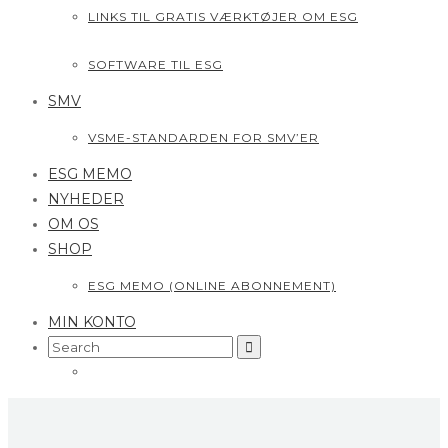
LINKS TIL GRATIS VÆRKTØJER OM ESG
SOFTWARE TIL ESG
SMV
VSME-STANDARDEN FOR SMV’ER
ESG MEMO
NYHEDER
OM OS
SHOP
ESG MEMO (ONLINE ABONNEMENT)
MIN KONTO
Search
for: