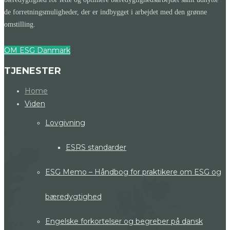
de forretningsmuligheder, der er indbygget i arbejdet med den grønne
omstilling.
OM ESG Danmark
TJENESTER
Home
Viden
Lovgivning
ESRS standarder
ESG Memo – Håndbog for praktikere om ESG og
bæredygtighed
Engelske forkortelser og begreber på dansk