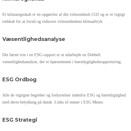
Et klimaregnskab er en opgørelse af din virksomheds CO2 og er et vigtigt
redskab for at forstå og reducere virksomhedens klimaaftryk.
Væsentlighedsanalyse
Det første trin i en ESG-rapport er at udarbejde en Dobbelt
væsentlighedsanalyse, der er hjørnestenen i bæredygtighedsrapportering.
ESG Ordbog
Alle de vigtigste begreber og forkortelser indenfor ESG og bæredygtighed
med deres betydning på dansk. Links til emner i ESG Memo.
ESG Strategi