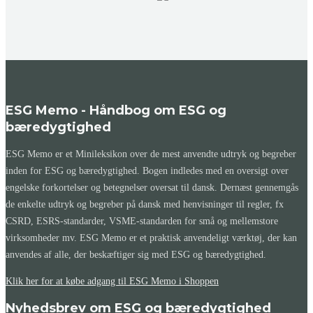
ESG Memo - Håndbog om ESG og
bæredygtighed
ESG Memo er et Minileksikon over de mest anvendte udtryk og begreber
inden for ESG og bæredygtighed. Bogen indledes med en oversigt over
engelske forkortelser og betegnelser oversat til dansk. Dernæst gennemgås
de enkelte udtryk og begreber på dansk med henvisninger til regler, fx
CSRD, ESRS-standarder, VSME-standarden for små og mellemstore
virksomheder mv. ESG Memo er et praktisk anvendeligt værktøj, der kan
anvendes af alle, der beskæftiger sig med ESG og bæredygtighed.
Klik her for at købe adgang til ESG Memo i Shoppen
Nyhedsbrev om ESG og bæredygtighed