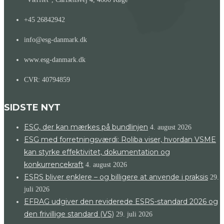
+45 26842942
info@esg-danmark.dk
www.esg-danmark.dk
CVR: 40794859
SIDSTE NYT
ESG, der kan mærkes på bundlinjen
4. august 2026
ESG med forretningsværdi: Roliba viser, hvordan VSME
kan styrke effektivitet, dokumentation og
konkurrencekraft
4. august 2026
ESRS bliver enklere – og billigere at anvende i praksis
29.
juli 2026
EFRAG udgiver den reviderede ESRS-standard 2026 og
den frivillige standard (VS)
29. juli 2026