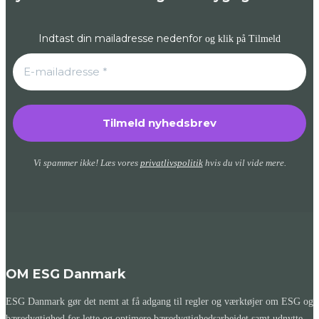
Indtast din mailadresse nedenfor
og klik på Tilmeld
Vi spammer ikke! Læs vores
privatlivspolitik
hvis du vil vide mere.
OM ESG Danmark
ESG Danmark gør det nemt at få adgang til regler og værktøjer om ESG og
bæredygtighed for lette og optimere bæredygtighedsarbejdet samt udnytte