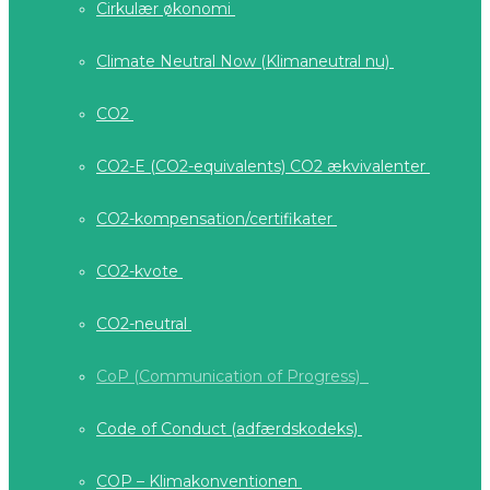
Cirkulær økonomi
Climate Neutral Now (Klimaneutral nu)
CO2
CO2-E (CO2-equivalents) CO2 ækvivalenter
CO2-kompensation/certifikater
CO2-kvote
CO2-neutral
CoP (Communication of Progress)
Code of Conduct (adfærdskodeks)
COP – Klimakonventionen