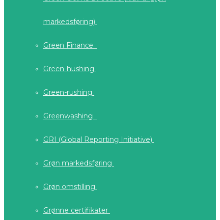
markedsføring)
Green Finance
Green-hushing
Green-rushing
Greenwashing
GRI (Global Reporting Initiative)
Grøn markedsføring
Grøn omstilling
Grønne certifikater