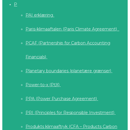
P
PAI erklæring
Paris-klimaaftalen (Paris Climate Agreement)
PCAF (Partnership for Carbon Accounting
Financials)
Planetary boundaries (planetære grænser)
Power-to-x (PtX)
PPA (Power Purchase Agreement)
PRI (Principles for Responsible Investment)
Produkts klimaaftryk (CFA – Products Carbon