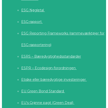
ESG Nøgletal
ESG-rapport
ESG Reporting Frameworks (rammeværktøjer for
ESG-rapportering)
ESRS – Bæredygtighedsstandarder
ESPR – Ecodesign-forordningen
Etiske eller bæredygtige investeringer
EU Green Bond Standard
EU’s Grønne pagt (Green Deal)