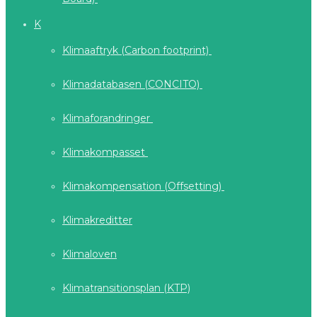
K
Klimaaftryk (Carbon footprint)
Klimadatabasen (CONCITO)
Klimaforandringer
Klimakompasset
Klimakompensation (Offsetting)
Klimakreditter
Klimaloven
Klimatransitionsplan (KTP)