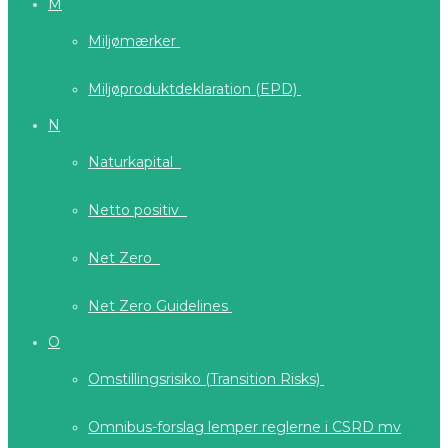
M
Miljømærker
Miljøproduktdeklaration (EPD)
N
Naturkapital
Netto positiv
Net Zero
Net Zero Guidelines
O
Omstillingsrisiko (Transition Risks)
Omnibus-forslag lemper reglerne i CSRD mv