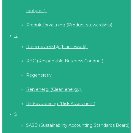
footprint)
Produktforvaltning (Product stewardship)
R
Rammeværktøj (Framework)
RBC (Responsible Business Conduct)
Regenerativ
Ren energi (Clean energy)
Risikovurdering (Risk Assesment)
S
SASB (Sustainability Accounting Standards Board)