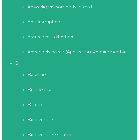
Ansvarlig virksomhedsadfærd
Anti-korruption
Assurance (sikkerhed)
Anvendelseskrav (Application Requirements)
B
Baseline
Bestikkelse
B-corp
Biodiversitet
Biodiversitetsstrategi