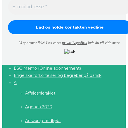
Vi spammer ikke! Læs vores
privatlivspolitik
hvis du vil vide mere.
ESG Memo (Online abonnement)
Engelske forkortelser og begreber på dansk
A
Affaldshierakiet
Agenda 2030
Ansvarligt indkøb