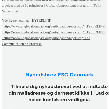
arbejdet med de 10 principper i Global Compact samt bidrag til FN’s 17
Verdensmål.
Yderligere læsning:
HYPERLINK
"https://www.unglobalcompact.org/participation/report/cop" HYPERLINK
"https://www.unglobalcompact.org/participation/report/cop" HYPERLINK
"https://www.unglobalcompact.org/participation/report/cop"The
Communication on Progress.
Nyhedsbrev ESG Danmark
TIlmeld dig nyhedsbrevet ved at indtaste
din mailadresse og dernæst klikke i "Lad o
holde kontakten vedlige¤.