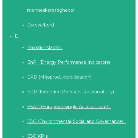
menneskerettigheder
Dyrevelfærd
E
Emissionsfaktor
EnPI (Energy Performance Indicators)
EPD (Miljøproduktdeklaration)
EPR (Extended Producer Responsibility)
ESAP (European Single Access Point)
ESG (Environmental, Social and Governance)
ESG KPIs