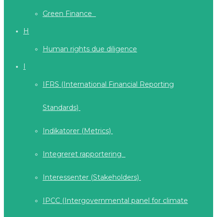
Green Finance
H
Human rights due diligence
I
IFRS (International Financial Reporting
Standards)
Indikatorer (Metrics)
Integreret rapportering
Interessenter (Stakeholders)
IPCC (Intergovernmental panel for climate