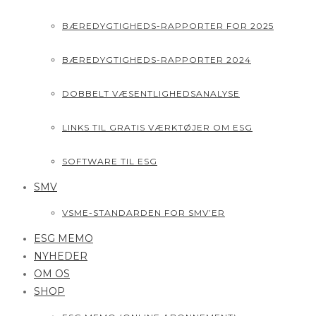
BÆREDYGTIGHEDS-RAPPORTER FOR 2025
BÆREDYGTIGHEDS-RAPPORTER 2024
DOBBELT VÆSENTLIGHEDSANALYSE
LINKS TIL GRATIS VÆRKTØJER OM ESG
SOFTWARE TIL ESG
SMV
VSME-STANDARDEN FOR SMV’ER
ESG MEMO
NYHEDER
OM OS
SHOP