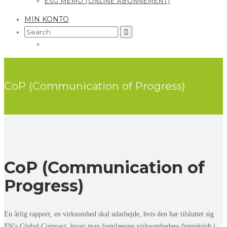
ESG MEMO (ONLINE ABONNEMENT)
MIN KONTO
Search
for:
CoP (Communication of Progress)
CoP (Communication of
Progress)
En årlig rapport, en virksomhed skal udarbejde, hvis den har tilsluttet sig
FN’s Global Compact, hvori man fremlægger virksomhedens fremskridt i