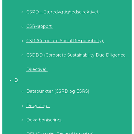
CSRD – Bæredygtighedsdirektivet
CSR-rapport
CSR (Corporate Social Responsibility)
CSDDD (Corporate Sustainability Due Diligence
Directive)
D
Datapunkter (CSRD og ESRS)
Decycling
Dekarbonisering