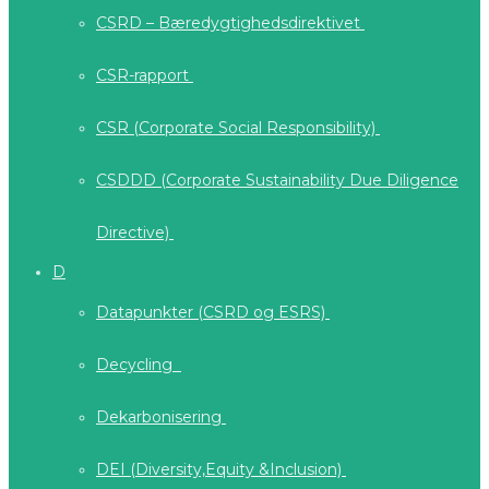
CSRD – Bæredygtighedsdirektivet
CSR-rapport
CSR (Corporate Social Responsibility)
CSDDD (Corporate Sustainability Due Diligence
Directive)
D
Datapunkter (CSRD og ESRS)
Decycling
Dekarbonisering
DEI (Diversity,Equity &Inclusion)