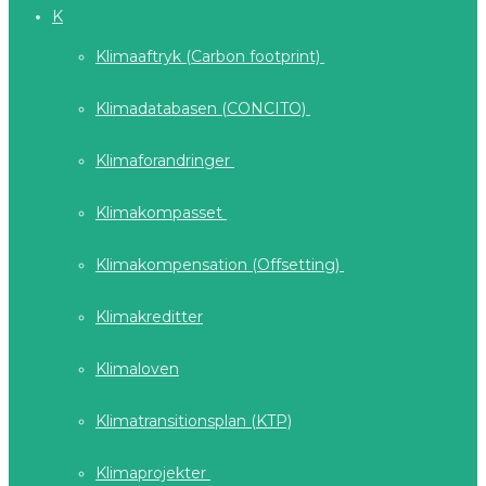
K
Klimaaftryk (Carbon footprint)
Klimadatabasen (CONCITO)
Klimaforandringer
Klimakompasset
Klimakompensation (Offsetting)
Klimakreditter
Klimaloven
Klimatransitionsplan (KTP)
Klimaprojekter