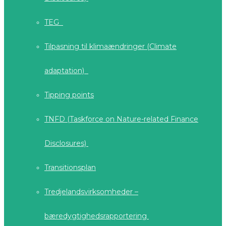
TEG
Tilpasning til klimaændringer (Climate
adaptation)
Tipping points
TNFD (Taskforce on Nature-related Finance
Disclosures)
Transitionsplan
Tredjelandsvirksomheder –
bæredygtighedsrapportering