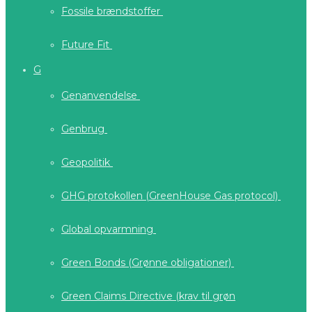
Fossile brændstoffer
Future Fit
G
Genanvendelse
Genbrug
Geopolitik
GHG protokollen (GreenHouse Gas protocol)
Global opvarmning
Green Bonds (Grønne obligationer)
Green Claims Directive (krav til grøn