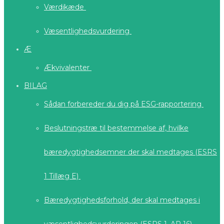
Værdikæde
Væsentlighedsvurdering
Æ
Ækvivalenter
BILAG
Sådan forbereder du dig på ESG-rapportering
Beslutningstræ til bestemmelse af, hvilke
bæredygtighedsemner der skal medtages (ESRS
1 Tillæg E)
Bæredygtighedsforhold, der skal medtages i