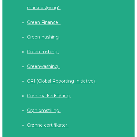
markedsføring)
Green Finance
Green-hushing
Green-rushing
Greenwashing
GRI (Global Reporting Initiative)
Grøn markedsføring
Grøn omstilling
Grønne certifikater