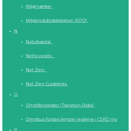
Miljømærker
Miljøproduktdeklaration (EPD)
N
Naturkapital
Netto positiv
Net Zero
Net Zero Guidelines
O
Omstillingsrisiko (Transition Risks)
Omnibus-forslag lemper reglerne i CSRD mv
P