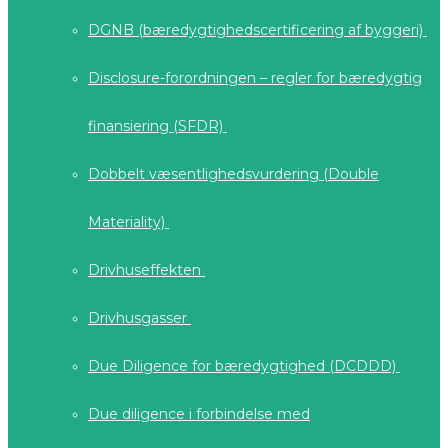
DGNB (bæredygtighedscertificering af byggeri)
Disclosure-forordningen – regler for bæredygtig
finansiering (SFDR)
Dobbelt væsentlighedsvurdering (Double
Materiality)
Drivhuseffekten
Drivhusgasser
Due Diligence for bæredygtighed (DCDDD)
Due diligence i forbindelse med