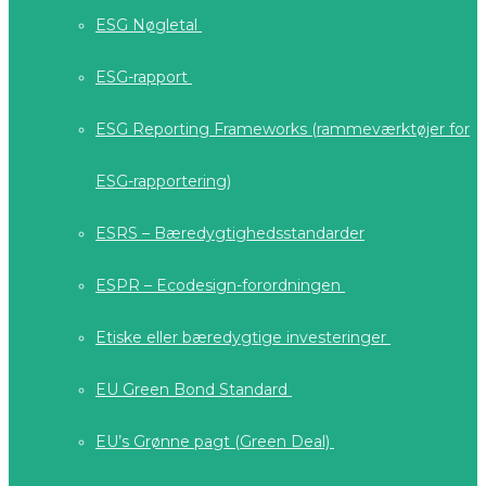
ESG Nøgletal
ESG-rapport
ESG Reporting Frameworks (rammeværktøjer for
ESG-rapportering)
ESRS – Bæredygtighedsstandarder
ESPR – Ecodesign-forordningen
Etiske eller bæredygtige investeringer
EU Green Bond Standard
EU’s Grønne pagt (Green Deal)