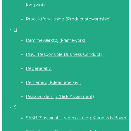
footprint)
Produktforvaltning (Product stewardship)
R
Rammeværktøj (Framework)
RBC (Responsible Business Conduct)
Regenerativ
Ren energi (Clean energy)
Risikovurdering (Risk Assesment)
S
SASB (Sustainability Accounting Standards Board)