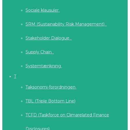
Sociale klausuler
SRM (Sustainability Risk Management)
Stakeholder Dialogue
Supply Chain
Systemtænkning
T
Taksonomi-forordningen
TBL (Triple Bottom Line)
TCFD (Taskforce on Climarelated Finance
Disclosures)