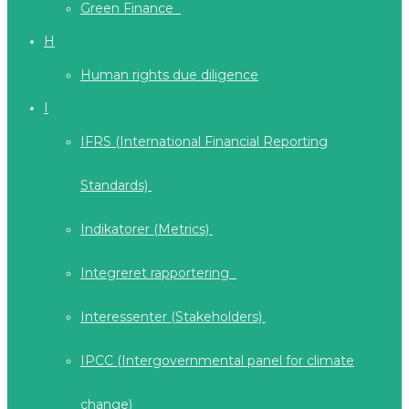
Green Finance
H
Human rights due diligence
I
IFRS (International Financial Reporting
Standards)
Indikatorer (Metrics)
Integreret rapportering
Interessenter (Stakeholders)
IPCC (Intergovernmental panel for climate
change)