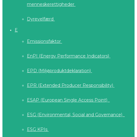
menneskerettigheder
Dyrevelfærd
E
Emissionsfaktor
EnPI (Energy Performance Indicators)
EPD (Miljøproduktdeklaration)
EPR (Extended Producer Responsibility)
ESAP (European Single Access Point)
ESG (Environmental, Social and Governance)
ESG KPIs