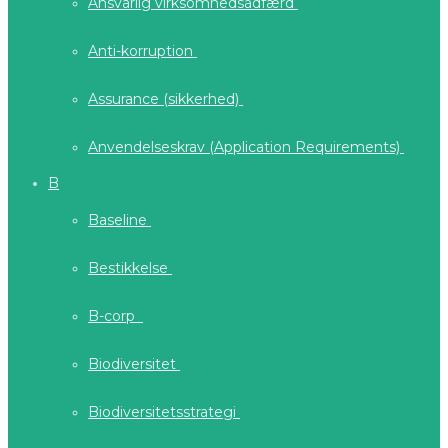
Ansvarlig virksomhedsadfærd
Anti-korruption
Assurance (sikkerhed)
Anvendelseskrav (Application Requirements)
B
Baseline
Bestikkelse
B-corp
Biodiversitet
Biodiversitetsstrategi