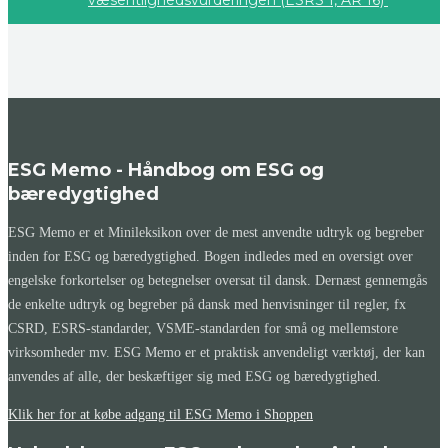
væsentlighedsvurderingen (ESRS 1, AR 16)
ESG Memo - Håndbog om ESG og
bæredygtighed
ESG Memo er et Minileksikon over de mest anvendte udtryk og begreber
inden for ESG og bæredygtighed. Bogen indledes med en oversigt over
engelske forkortelser og betegnelser oversat til dansk. Dernæst gennemgås
de enkelte udtryk og begreber på dansk med henvisninger til regler, fx
CSRD, ESRS-standarder, VSME-standarden for små og mellemstore
virksomheder mv. ESG Memo er et praktisk anvendeligt værktøj, der kan
anvendes af alle, der beskæftiger sig med ESG og bæredygtighed.
Klik her for at købe adgang til ESG Memo i Shoppen