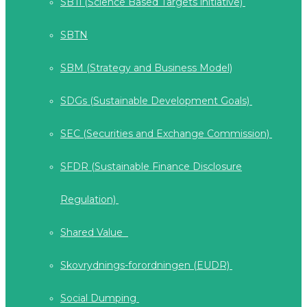
SBTi (Science Based Targets initiative)
SBTN
SBM (Strategy and Business Model)
SDGs (Sustainable Development Goals)
SEC (Securities and Exchange Commission)
SFDR (Sustainable Finance Disclosure
Regulation)
Shared Value
Skovrydnings-forordningen (EUDR)
Social Dumping