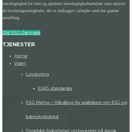
bæredygtighed for lette og optimere bæredygtighedsarbejdet samt udnytte
de forretningsmuligheder, der er indbygget i arbejdet med den grønne
omstilling.
OM ESG Danmark
TJENESTER
Home
Viden
Lovgivning
ESRS standarder
ESG Memo – Håndbog for praktikere om ESG og
bæredygtighed
Engelske forkortelser og begreber på dansk