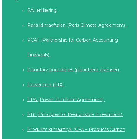
PAI erklæring
Paris-klimaaftalen (Paris Climate Agreement)
PCAF (Partnership for Carbon Accounting
Financials)
Planetary boundaries (planetære grænser)
Power-to-x (PtX)
PPA (Power Purchase Agreement)
PRI (Principles for Responsible Investment)
Produkts klimaaftryk (CFA – Products Carbon