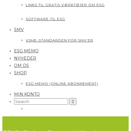
LINKS TIL GRATIS VÆRKTØJER OM ESG
SOFTWARE TIL ESG
SMV
VSME-STANDARDEN FOR SMV’ER
ESG MEMO
NYHEDER
OM OS
SHOP
ESG MEMO (ONLINE ABONNEMENT)
MIN KONTO
Search
for: