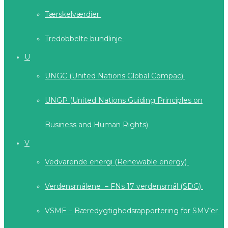
Tærskelværdier
Tredobbelte bundlinje
U
UNGC (United Nations Global Compac)
UNGP (United Nations Guiding Principles on
Business and Human Rights)
V
Vedvarende energi (Renewable energy)
Verdensmålene – FNs 17 verdensmål (SDG)
VSME – Bæredygtighedsrapportering for SMV’er