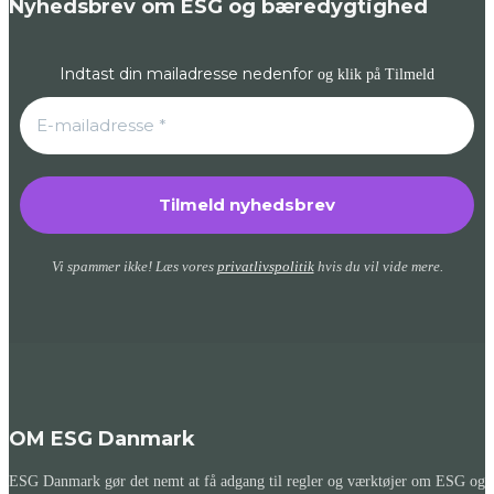
Nyhedsbrev om ESG og bæredygtighed
Indtast din mailadresse nedenfor
og klik på Tilmeld
Vi spammer ikke! Læs vores
privatlivspolitik
hvis du vil vide mere.
OM ESG Danmark
ESG Danmark gør det nemt at få adgang til regler og værktøjer om ESG og