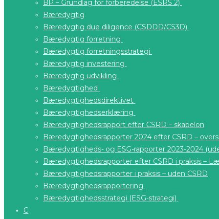
BP – Grundlag for forberedelse (ESRS 2)
Bæredygtig
Bæredygtig due diligence (CSDDD/CS3D)
Bæredygtig forretning
Bæredygtig forretningsstrategi
Bæredygtig investering
Bæredygtig udvikling
Bæredygtighed
Bæredygtighedsdirektivet
Bæredygtighedserklæring
Bæredygtighedsrapport efter CSRD – skabelon
Bæredygtighedsrapporter 2024 efter CSRD – overs
Bæredygtigheds- og ESG-rapporter 2023-2024 (u
Bæredygtighedsrapporter efter CSRD i praksis – Læ
Bæredygtighedsrapporter i praksis – uden CSRD
Bæredygtighedsrapportering
Bæredygtighedsstrategi (ESG-strategi)
C