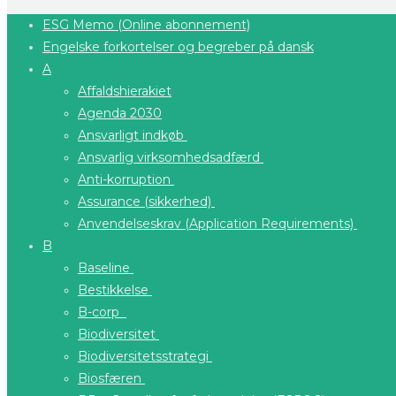
ESG Memo (Online abonnement)
Engelske forkortelser og begreber på dansk
A
Affaldshierakiet
Agenda 2030
Ansvarligt indkøb
Ansvarlig virksomhedsadfærd
Anti-korruption
Assurance (sikkerhed)
Anvendelseskrav (Application Requirements)
B
Baseline
Bestikkelse
B-corp
Biodiversitet
Biodiversitetsstrategi
Biosfæren