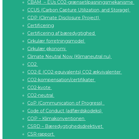
CBAM – EUs CO2-grænsetilpasningsmekanisme
CCUS (Carbon Capture Utilization, and Storage)
CDP (Climate Disclosure Project)
Certificering
Certificering af bæredygtighed
Cirkulær forretningsmodel
Cirkulær økonomi
Climate Neutral Now (Klimaneutral nu)
CO2
CO2-E (CO2-equivalents) CO2 ækvivalenter
CO2-kompensation/certifikater
CO2-kvote
CO2-neutral
CoP (Communication of Progress)
Code of Conduct (adfærdskodeks)
COP – Klimakonventionen
CSRD – Bæredygtighedsdirektivet
CSR-rapport