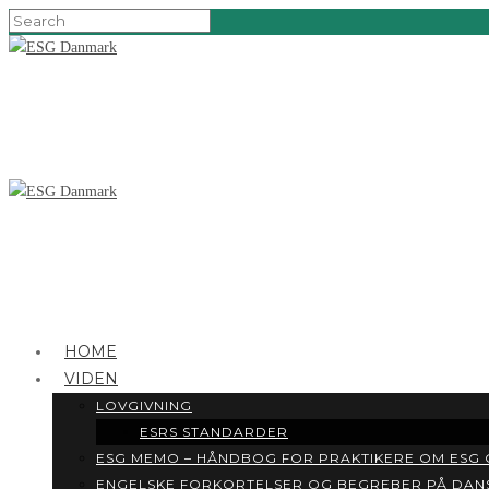
HOME
VIDEN
LOVGIVNING
ESRS STANDARDER
ESG MEMO – HÅNDBOG FOR PRAKTIKERE OM ESG
ENGELSKE FORKORTELSER OG BEGREBER PÅ DAN