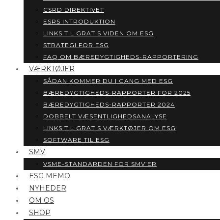
CSRD DIREKTIVET
ESRS INTRODUKTION
LINKS TIL GRATIS VIDEN OM ESG
STRATEGI FOR ESG
FAQ OM BÆREDYGTIGHEDS-RAPPORTERING
VÆRKTØJER
SÅDAN KOMMER DU I GANG MED ESG
BÆREDYGTIGHEDS-RAPPORTER FOR 2025
BÆREDYGTIGHEDS-RAPPORTER 2024
DOBBELT VÆSENTLIGHEDSANALYSE
LINKS TIL GRATIS VÆRKTØJER OM ESG
SOFTWARE TIL ESG
SMV
VSME-STANDARDEN FOR SMV’ER
ESG MEMO
NYHEDER
OM OS
SHOP