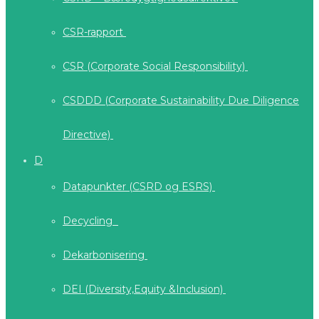
CSR-rapport
CSR (Corporate Social Responsibility)
CSDDD (Corporate Sustainability Due Diligence
Directive)
D
Datapunkter (CSRD og ESRS)
Decycling
Dekarbonisering
DEI (Diversity,Equity &Inclusion)