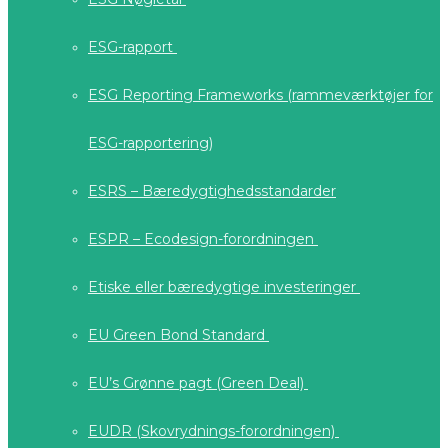
ESG-rapport
ESG Reporting Frameworks (rammeværktøjer for
ESG-rapportering)
ESRS – Bæredygtighedsstandarder
ESPR – Ecodesign-forordningen
Etiske eller bæredygtige investeringer
EU Green Bond Standard
EU’s Grønne pagt (Green Deal)
EUDR (Skovrydnings-forordningen)