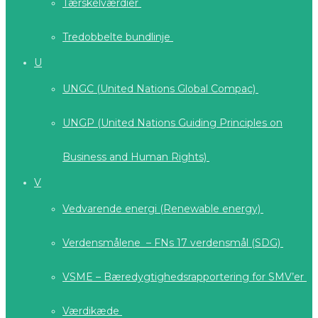
Tærskelværdier
Tredobbelte bundlinje
U
UNGC (United Nations Global Compac)
UNGP (United Nations Guiding Principles on
Business and Human Rights)
V
Vedvarende energi (Renewable energy)
Verdensmålene – FNs 17 verdensmål (SDG)
VSME – Bæredygtighedsrapportering for SMV’er
Værdikæde