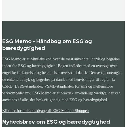
ESG Memo - Håndbog om ESG og
bæredygtighed
ESG Memo er et Minileksikon over de mest anvendte udtryk og begreber
inden for ESG og bæredygtighed. Bogen indledes med en oversigt over
engelske forkortelser og betegnelser oversat til dansk. Dernæst gennemgås
de enkelte udtryk og begreber på dansk med henvisninger til regler, fx
CSRD, ESRS-standarder, VSME-standarden for små og mellemstore
virksomheder mv. ESG Memo er et praktisk anvendeligt værktøj, der kan
anvendes af alle, der beskæftiger sig med ESG og bæredygtighed.
Klik her for at købe adgang til ESG Memo i Shoppen
Nyhedsbrev om ESG og bæredygtighed