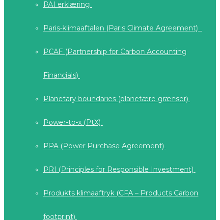
PAI erklæring
Paris-klimaaftalen (Paris Climate Agreement)
PCAF (Partnership for Carbon Accounting
Financials)
Planetary boundaries (planetære grænser)
Power-to-x (PtX)
PPA (Power Purchase Agreement)
PRI (Principles for Responsible Investment)
Produkts klimaaftryk (CFA – Products Carbon
footprint)