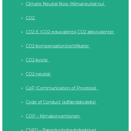
Climate Neutral Now (Klimaneutral nu)
CO2
CO2-E (CO2-equivalents) CO2 ækvivalenter
CO2-kompensation/certifikater
CO2-kvote
CO2-neutral
CoP (Communication of Progress)
Code of Conduct (adfærdskodeks)
COP – Klimakonventionen
CSRD – Bæredygtighedsdirektivet