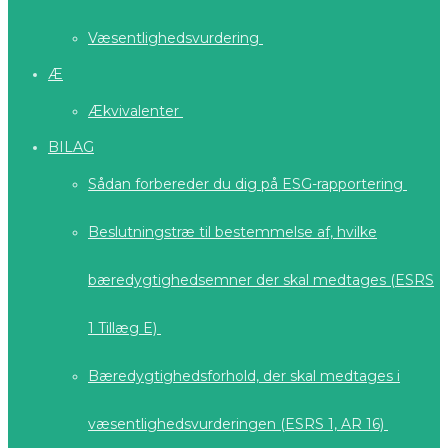
Væsentlighedsvurdering
Æ
Ækvivalenter
BILAG
Sådan forbereder du dig på ESG-rapportering
Beslutningstræ til bestemmelse af, hvilke
bæredygtighedsemner der skal medtages (ESRS
1 Tillæg E)
Bæredygtighedsforhold, der skal medtages i
væsentlighedsvurderingen (ESRS 1, AR 16)