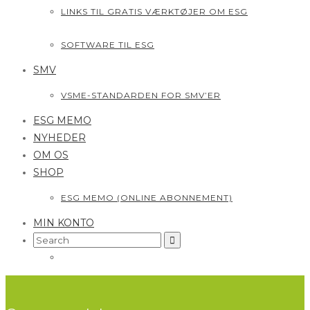
LINKS TIL GRATIS VÆRKTØJER OM ESG
SOFTWARE TIL ESG
SMV
VSME-STANDARDEN FOR SMV’ER
ESG MEMO
NYHEDER
OM OS
SHOP
ESG MEMO (ONLINE ABONNEMENT)
MIN KONTO
Search
for: