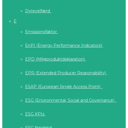
Dyrevelfærd
E
Emissionsfaktor
EnPI (Energy Performance Indicators)
EPD (Miljøproduktdeklaration)
EPR (Extended Producer Responsibility)
ESAP (European Single Access Point)
ESG (Environmental, Social and Governance)
ESG KPIs
ESG Nøgletal