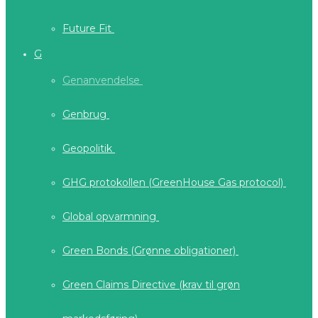
Future Fit
G
Genanvendelse
Genbrug
Geopolitik
GHG protokollen (GreenHouse Gas protocol)
Global opvarmning
Green Bonds (Grønne obligationer)
Green Claims Directive (krav til grøn