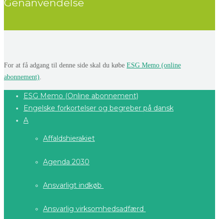
Genanvendelse
For at få adgang til denne side skal du købe
ESG Memo (online
abonnement)
.
ESG Memo (Online abonnement)
Engelske forkortelser og begreber på dansk
A
Affaldshierakiet
Agenda 2030
Ansvarligt indkøb
Ansvarlig virksomhedsadfærd