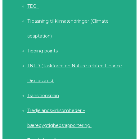
TEG
Tilpasning til klimaændringer (Climate
adaptation)
Tipping points
TNFD (Taskforce on Nature-related Finance
Disclosures)
Transitionsplan
Tredjelandsvirksomheder –
bæredygtighedsrapportering