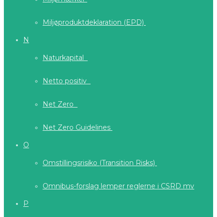
Miljøproduktdeklaration (EPD)
N
Naturkapital
Netto positiv
Net Zero
Net Zero Guidelines
O
Omstillingsrisiko (Transition Risks)
Omnibus-forslag lemper reglerne i CSRD mv
P