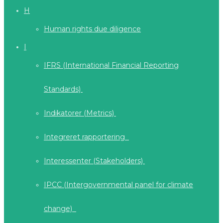
H
Human rights due diligence
I
IFRS (International Financial Reporting
Standards)
Indikatorer (Metrics)
Integreret rapportering
Interessenter (Stakeholders)
IPCC (Intergovernmental panel for climate
change)