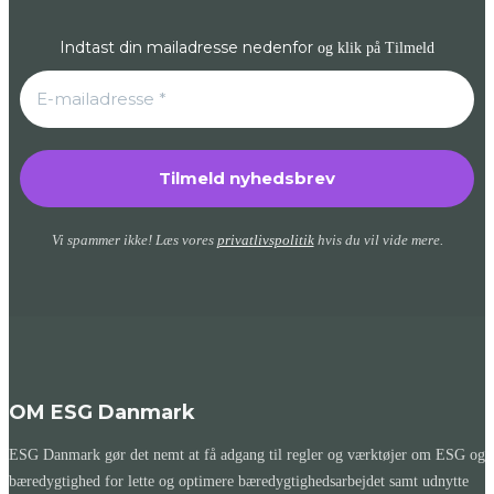
Indtast din mailadresse nedenfor
og klik på Tilmeld
Vi spammer ikke! Læs vores
privatlivspolitik
hvis du vil vide mere.
OM ESG Danmark
ESG Danmark gør det nemt at få adgang til regler og værktøjer om ESG og
bæredygtighed for lette og optimere bæredygtighedsarbejdet samt udnytte