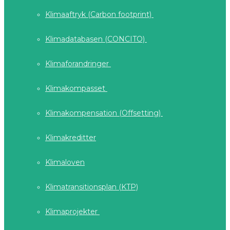
Klimaaftryk (Carbon footprint)
Klimadatabasen (CONCITO)
Klimaforandringer
Klimakompasset
Klimakompensation (Offsetting)
Klimakreditter
Klimaloven
Klimatransitionsplan (KTP)
Klimaprojekter