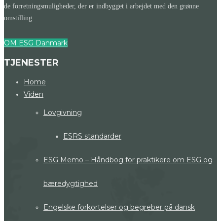
de forretningsmuligheder, der er indbygget i arbejdet med den grønne
omstilling.
OM ESG Danmark
TJENESTER
Home
Viden
Lovgivning
ESRS standarder
ESG Memo – Håndbog for praktikere om ESG og
bæredygtighed
Engelske forkortelser og begreber på dansk