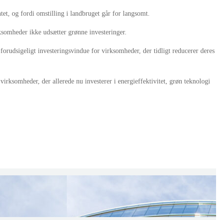
t, og fordi omstilling i landbruget går for langsomt.
irksomheder ikke udsætter grønne investeringer.
 forudsigeligt investeringsvindue for virksomheder, der tidligt reducerer deres
virksomheder, der allerede nu investerer i energieffektivitet, grøn teknologi