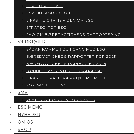
CSRD DIREKTIVET
ESRS INTRODUKTION
LINKS TIL GRATIS VIDEN OM ESG
STRATEGI FOR ESG
FAQ OM BÆREDYGTIGHEDS-RAPPORTERING
VÆRKTØJER
SÅDAN KOMMER DU I GANG MED ESG
BÆREDYGTIGHEDS-RAPPORTER FOR 2025
BÆREDYGTIGHEDS-RAPPORTER 2024
DOBBELT VÆSENTLIGHEDSANALYSE
LINKS TIL GRATIS VÆRKTØJER OM ESG
SOFTWARE TIL ESG
SMV
VSME-STANDARDEN FOR SMV’ER
ESG MEMO
NYHEDER
OM OS
SHOP