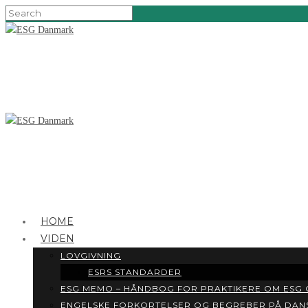
HOME
VIDEN
LOVGIVNING
ESRS STANDARDER
ESG MEMO – HÅNDBOG FOR PRAKTIKERE OM ESG
ENGELSKE FORKORTELSER OG BEGREBER PÅ DAN