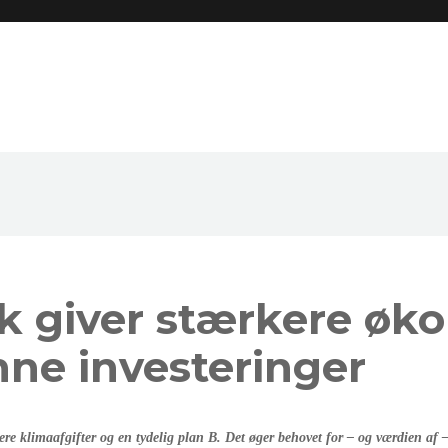
ik giver stærkere øk
nne investeringer
re klimaafgifter og en tydelig plan B. Det øger behovet for – og værdien af – 