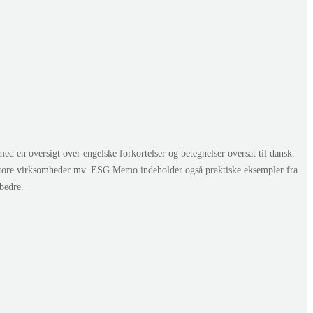
en oversigt over engelske forkortelser og betegnelser oversat til dansk.
store virksomheder mv. ESG Memo indeholder også praktiske eksempler fra
bedre.