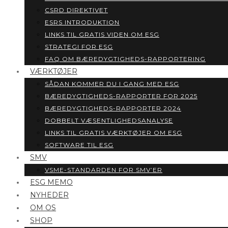
CSRD DIREKTIVET
ESRS INTRODUKTION
LINKS TIL GRATIS VIDEN OM ESG
STRATEGI FOR ESG
FAQ OM BÆREDYGTIGHEDS-RAPPORTERING
VÆRKTØJER
SÅDAN KOMMER DU I GANG MED ESG
BÆREDYGTIGHEDS-RAPPORTER FOR 2025
BÆREDYGTIGHEDS-RAPPORTER 2024
DOBBELT VÆSENTLIGHEDSANALYSE
LINKS TIL GRATIS VÆRKTØJER OM ESG
SOFTWARE TIL ESG
SMV
VSME-STANDARDEN FOR SMV’ER
ESG MEMO
NYHEDER
OM OS
SHOP