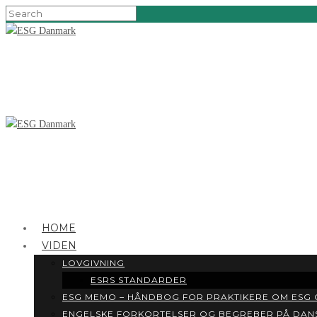
HOME
VIDEN
LOVGIVNING
ESRS STANDARDER
ESG MEMO – HÅNDBOG FOR PRAKTIKERE OM ESG
ENGELSKE FORKORTELSER OG BEGREBER PÅ DAN