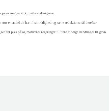
e påvirkninger af klimaforandringerne.
stor en andel de har til sin rådighed og sætte reduktionsmål derefter.
er det pres på og motiverer regeringer til flere modige handlinger til gavn