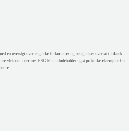
en oversigt over engelske forkortelser og betegnelser oversat til dansk.
store virksomheder mv. ESG Memo indeholder også praktiske eksempler fra
bedre.