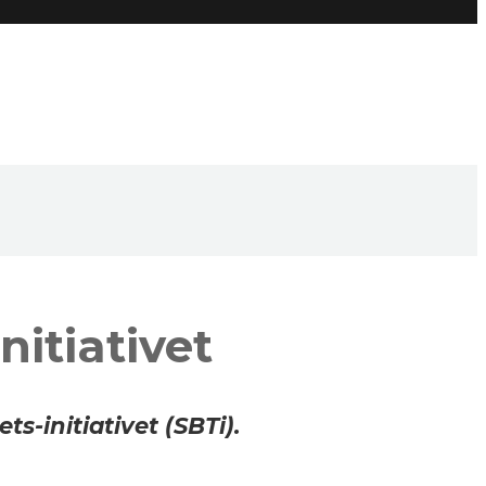
itiativet
initiativet (SBTi).