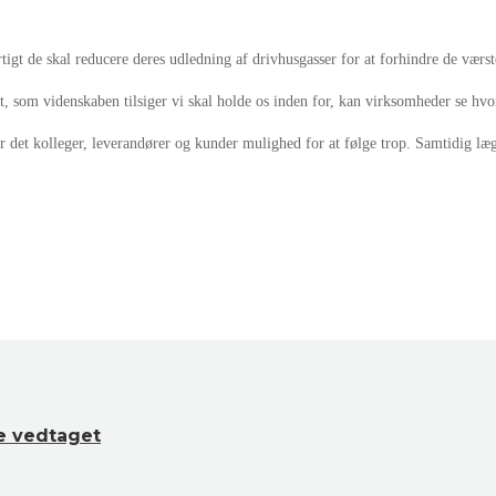
t de skal reducere deres udledning af drivhusgasser for at forhindre de værst
, som videnskaben tilsiger vi skal holde os inden for, kan virksomheder se hvor 
 det kolleger, leverandører og kunder mulighed for at følge trop. Samtidig lægg
e vedtaget