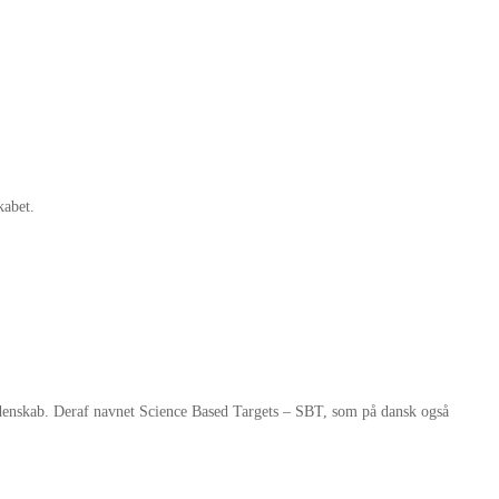
kabet.
mavidenskab. Deraf navnet Science Based Targets – SBT, som på dansk også