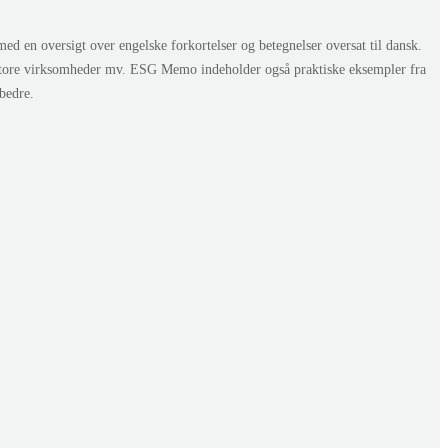
en oversigt over engelske forkortelser og betegnelser oversat til dansk.
store virksomheder mv. ESG Memo indeholder også praktiske eksempler fra
bedre.