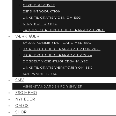
CSRD DIREKTIVET
ESRS INTRODUKTION
LINKS TIL GRATIS VIDEN OM ESG
STRATEGI FOR ESG
FAQ OM BÆREDYGTIGHEDS-RAPPORTERING
VÆRKTØJER
SÅDAN KOMMER DU I GANG MED ESG
BÆREDYGTIGHEDS-RAPPORTER FOR 2025
BÆREDYGTIGHEDS-RAPPORTER 2024
DOBBELT VÆSENTLIGHEDSANALYSE
LINKS TIL GRATIS VÆRKTØJER OM ESG
SOFTWARE TIL ESG
SMV
VSME-STANDARDEN FOR SMV’ER
ESG MEMO
NYHEDER
OM OS
SHOP