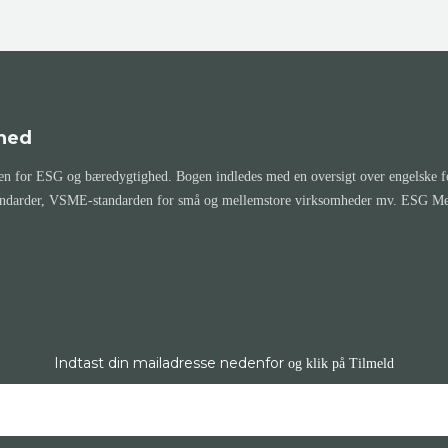
hed
 for ESG og bæredygtighed. Bogen indledes med en oversigt over engelske for
andarder, VSME-standarden for små og mellemstore virksomheder mv. ESG Memo 
Indtast din mailadresse nedenfor
og klik på Tilmeld