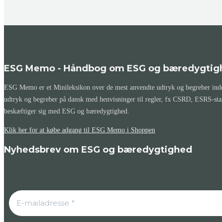
ESG Memo - Håndbog om ESG og bæredygtig
ESG Memo er et Minileksikon over de mest anvendte udtryk og begreber inden
udtryk og begreber på dansk med henvisninger til regler, fx CSRD, ESRS-st
beskæftiger sig med ESG og bæredygtighed.
Klik her for at købe adgang til ESG Memo i Shoppen
Nyhedsbrev om ESG og bæredygtighed