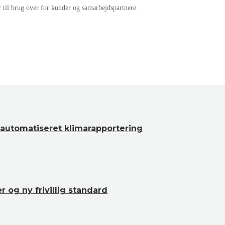
r til brug over for kunder og samarbejdspartnere.
automatiseret klimarapportering
og ny frivillig standard