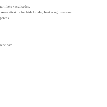
er i hele værdikæden.
mere attraktiv for både kunder, banker og investorer.
sparens.
rede data.