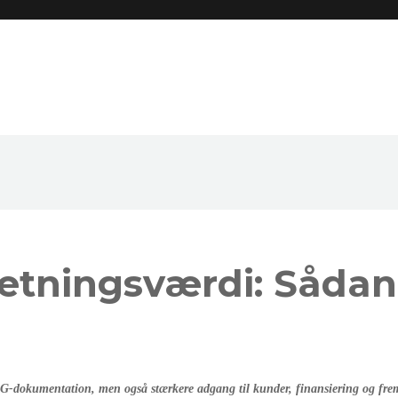
rretningsværdi: Sådan
ESG-dokumentation, men også stærkere adgang til kunder, finansiering og fre