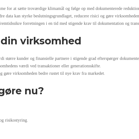
me for at sætte troværdige klimamål og følge op med dokumenterede reduktion
data kan styrke beslutningsgrundlaget, reducere risici og gøre virksomheden 
fremtidssikre forretningen i en tid med stigende krav til dokumentation og tran
r din virksomhed
 større kunder og finansielle partnere i stigende grad efterspørger dokumente
somhedens værdi ved transaktioner eller generationsskifte.
og gøre virksomheden bedre rustet til nye krav fra markedet.
gøre nu?
og risikostyring.