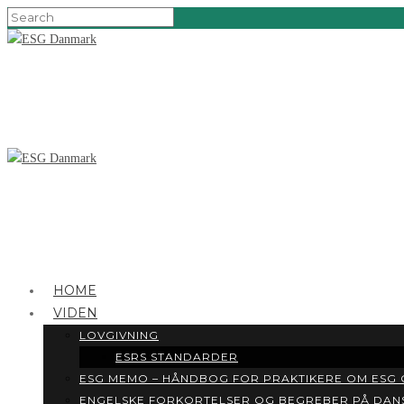
HOME
VIDEN
LOVGIVNING
ESRS STANDARDER
ESG MEMO – HÅNDBOG FOR PRAKTIKERE OM ESG
ENGELSKE FORKORTELSER OG BEGREBER PÅ DAN