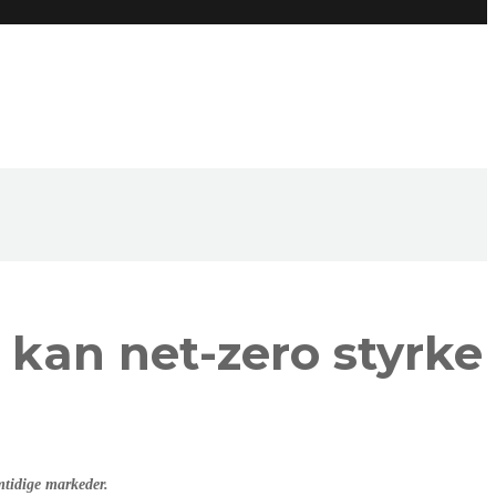
 kan net-zero styrke
mtidige markeder.