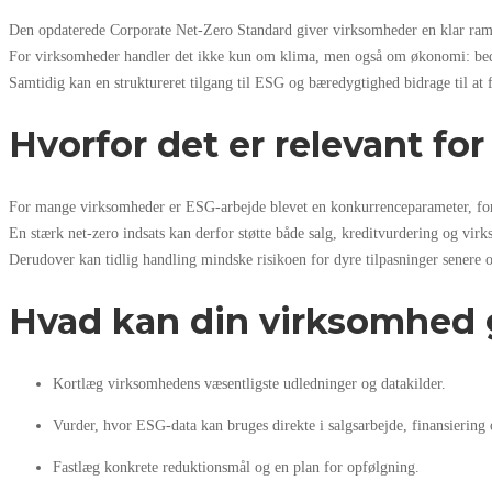
Den opdaterede Corporate Net-Zero Standard giver virksomheder en klar ram
For virksomheder handler det ikke kun om klima, men også om økonomi: bedre 
Samtidig kan en struktureret tilgang til ESG og bæredygtighed bidrage til at 
Hvorfor det er relevant fo
For mange virksomheder er ESG-arbejde blevet en konkurrenceparameter, fordi
En stærk net-zero indsats kan derfor støtte både salg, kreditvurdering og virk
Derudover kan tidlig handling mindske risikoen for dyre tilpasninger senere 
Hvad kan din virksomhed 
Kortlæg virksomhedens væsentligste udledninger og datakilder.
Vurder, hvor ESG-data kan bruges direkte i salgsarbejde, finansiering 
Fastlæg konkrete reduktionsmål og en plan for opfølgning.