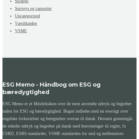
Strategi
Surveys og rapporter
Uncategorized
Værdikæden
VSME
ESG Memo - Håndbog om ESG og
bæredygtighed
ESG Memo er et Minileksikon over de mest anvendte udtryk og begreber
inden for ESG og bæredygtighed. Bogen indledes med en oversigt over
engelske forkortelser og betegnelser oversat til dansk. Dernæst gennemgås
de enkelte udtryk og begreber på dansk med henvisninger til regler, fx
CSRD, ESRS-standarder, VSME-standarden for små og mellemstore