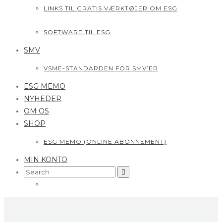
LINKS TIL GRATIS VÆRKTØJER OM ESG
SOFTWARE TIL ESG
SMV
VSME-STANDARDEN FOR SMV’ER
ESG MEMO
NYHEDER
OM OS
SHOP
ESG MEMO (ONLINE ABONNEMENT)
MIN KONTO
Search
for: