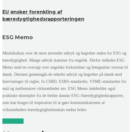
EU ønsker forenkling af
bæredygtighedsrapporteringen
ESG Memo
Minileksikon over de mest anvendte udtryk og begreber inden for ESG og
bæredygtighed. Mange udtryk stammer fra engelsk. Derfor indledes ESG
Memo med en oversigt over engelske forkortelser og betegnelser oversat til
dansk. Dernæst gennemgås de enkelte udtryk og begreber på dansk med
henvisninger til regler, fx CSRD, ESRS-standarder, VSME-standarden for
små og mellemstore virksomheder mv. ESG Memo indeholder også
praktiske eksempler fra de bedste danske ESG-/bæredygtighedsrapporter,
som kan bruges til inspiration til at gøre kommunikationen af
virksomheders bæredygtighedsindsats endnu bedre.
Læs mere