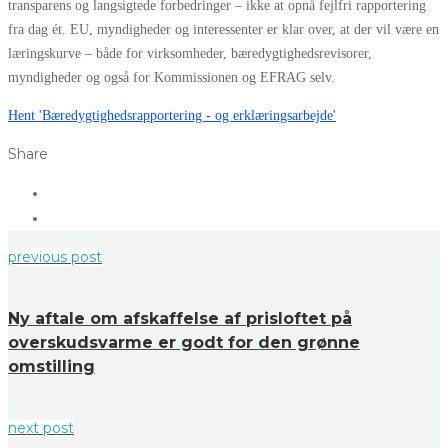
transparens og langsigtede forbedringer – ikke at opnå fejlfri rapportering
fra dag ét. EU, myndigheder og interessenter er klar over, at der vil være en
læringskurve – både for virksomheder, bæredygtighedsrevisorer,
myndigheder og også for Kommissionen og EFRAG selv.
Hent 'Bæredygtighedsrapportering - og erklæringsarbejde'
Share
previous post
Ny aftale om afskaffelse af prisloftet på
overskudsvarme er godt for den grønne
omstilling
next post