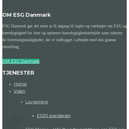
OM ESG Danmark
ESG Danmark gør det nemt at få adgang til regler og værktøjer om ESG og
bæredygtighed for lette og optimere bæredygtighedsarbejdet samt udnytte
de forretningsmuligheder, der er indbygget i arbejdet med den grønne
omstilling.
OM ESG Danmark
TJENESTER
Home
Viden
Lovgivning
ESRS standarder