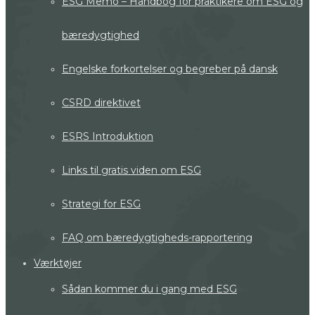
ESG Memo – Håndbog for praktikere om ESG og
bæredygtighed
Engelske forkortelser og begreber på dansk
CSRD direktivet
ESRS Introduktion
Links til gratis viden om ESG
Strategi for ESG
FAQ om bæredygtigheds-rapportering
Værktøjer
Sådan kommer du i gang med ESG