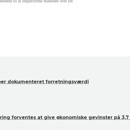
 tendens til at outperforme markedet over tid.
ber dokumenteret forretningsværdi
ing forventes at give økonomiske gevinster på 3,7