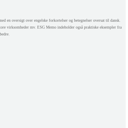
en oversigt over engelske forkortelser og betegnelser oversat til dansk.
store virksomheder mv. ESG Memo indeholder også praktiske eksempler fra
bedre.