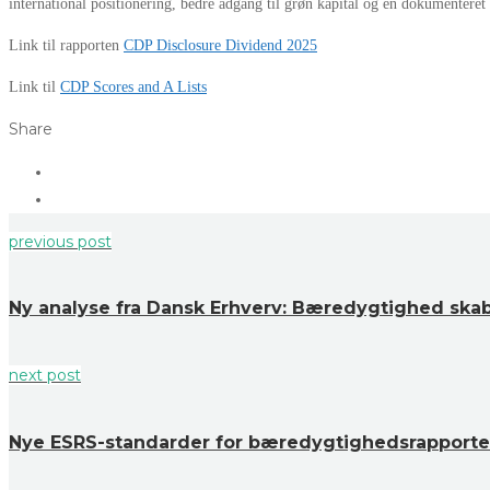
international positionering, bedre adgang til grøn kapital og en dokumenteret
Link til rapporten
CDP Disclosure Dividend 2025
Link til
CDP Scores and A Lists
Share
previous post
Ny analyse fra Dansk Erhverv: Bæredygtighed ska
next post
Nye ESRS-standarder for bæredygtighedsrapporter