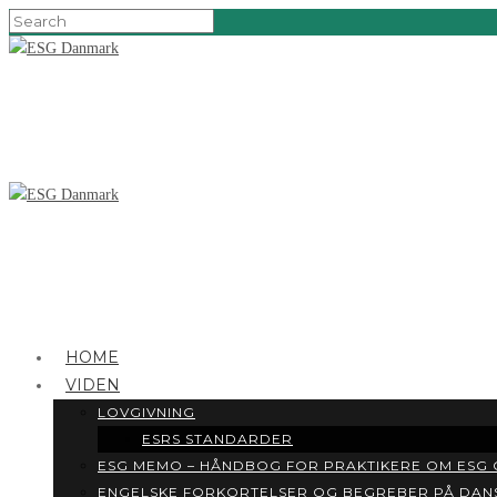
HOME
VIDEN
LOVGIVNING
ESRS STANDARDER
ESG MEMO – HÅNDBOG FOR PRAKTIKERE OM ESG
ENGELSKE FORKORTELSER OG BEGREBER PÅ DAN