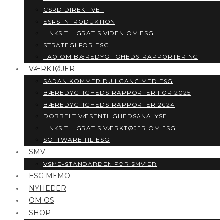
CSRD DIREKTIVET
ESRS INTRODUKTION
LINKS TIL GRATIS VIDEN OM ESG
STRATEGI FOR ESG
FAQ OM BÆREDYGTIGHEDS-RAPPORTERING
VÆRKTØJER
SÅDAN KOMMER DU I GANG MED ESG
BÆREDYGTIGHEDS-RAPPORTER FOR 2025
BÆREDYGTIGHEDS-RAPPORTER 2024
DOBBELT VÆSENTLIGHEDSANALYSE
LINKS TIL GRATIS VÆRKTØJER OM ESG
SOFTWARE TIL ESG
SMV
VSME-STANDARDEN FOR SMV’ER
ESG MEMO
NYHEDER
OM OS
SHOP