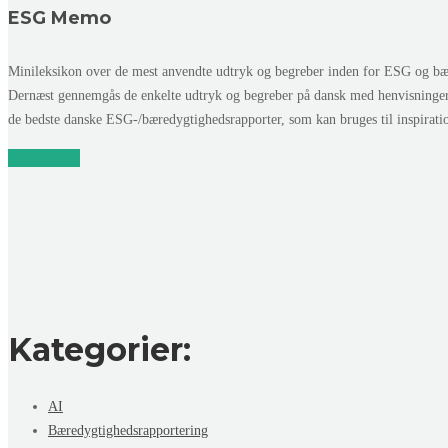
ESG Memo
Minileksikon over de mest anvendte udtryk og begreber inden for ESG og bær
Dernæst gennemgås de enkelte udtryk og begreber på dansk med henvisninge
de bedste danske ESG-/bæredygtighedsrapporter, som kan bruges til inspirat
Læs mere
Kategorier:
AI
Bæredygtighedsrapportering