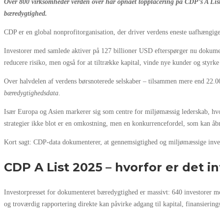
Over 800 virksomheder verden over har opnået topplacering på CDP’s A List
bæredygtighed.
CDP er en global nonprofitorganisation, der driver verdens eneste uafhængige
Investorer med samlede aktiver på 127 billioner USD efterspørger nu dokumen
reducere risiko, men også for at tiltrække kapital, vinde nye kunder og styrke
Over halvdelen af verdens børsnoterede selskaber – tilsammen mere end 22.00
bæredygtighedsdata
.
Især Europa og Asien markerer sig som centre for miljømæssig lederskab, hvo
strategier ikke blot er en omkostning, men en konkurrencefordel, som kan åb
Kort sagt: CDP-data dokumenterer, at gennemsigtighed og miljømæssige investe
CDP A List 2025 – hvorfor er det i
Investorpresset for dokumenteret bæredygtighed er massivt: 640 investorer m
og troværdig rapportering direkte kan påvirke adgang til kapital, finansierings