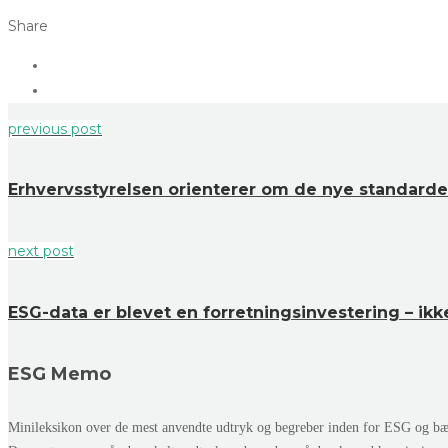
Share
previous post
Erhvervsstyrelsen orienterer om de nye standard
next post
ESG-data er blevet en forretningsinvestering – i
ESG Memo
Minileksikon over de mest anvendte udtryk og begreber inden for ESG og bær