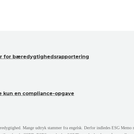
er for bæredygtighedsrapportering
kke kun en compliance-opgave
edygtighed. Mange udtryk stammer fra engelsk. Derfor indledes ESG Memo med 