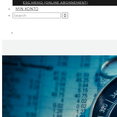
ESG MEMO (ONLINE ABONNEMENT)
MIN KONTO
Search
for: