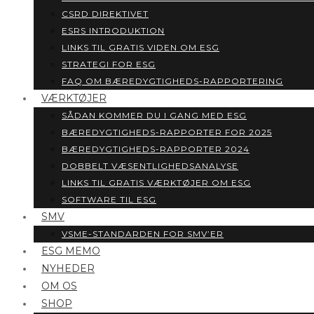
CSRD DIREKTIVET
ESRS INTRODUKTION
LINKS TIL GRATIS VIDEN OM ESG
STRATEGI FOR ESG
FAQ OM BÆREDYGTIGHEDS-RAPPORTERING
VÆRKTØJER
SÅDAN KOMMER DU I GANG MED ESG
BÆREDYGTIGHEDS-RAPPORTER FOR 2025
BÆREDYGTIGHEDS-RAPPORTER 2024
DOBBELT VÆSENTLIGHEDSANALYSE
LINKS TIL GRATIS VÆRKTØJER OM ESG
SOFTWARE TIL ESG
SMV
VSME-STANDARDEN FOR SMV’ER
ESG MEMO
NYHEDER
OM OS
SHOP