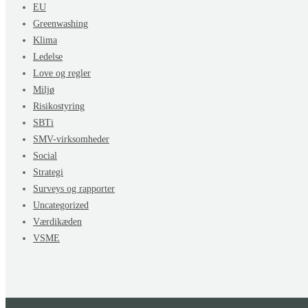
EU
Greenwashing
Klima
Ledelse
Love og regler
Miljø
Risikostyring
SBTi
SMV-virksomheder
Social
Strategi
Surveys og rapporter
Uncategorized
Værdikæden
VSME