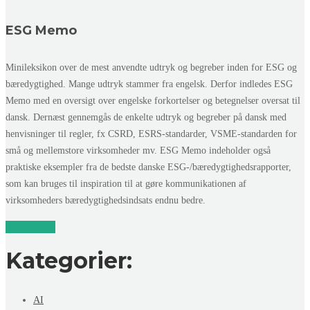
ESG Memo
Minileksikon over de mest anvendte udtryk og begreber inden for ESG og
bæredygtighed. Mange udtryk stammer fra engelsk. Derfor indledes ESG
Memo med en oversigt over engelske forkortelser og betegnelser oversat til
dansk. Dernæst gennemgås de enkelte udtryk og begreber på dansk med
henvisninger til regler, fx CSRD, ESRS-standarder, VSME-standarden for
små og mellemstore virksomheder mv. ESG Memo indeholder også
praktiske eksempler fra de bedste danske ESG-/bæredygtighedsrapporter,
som kan bruges til inspiration til at gøre kommunikationen af
virksomheders bæredygtighedsindsats endnu bedre.
Læs mere
Kategorier:
AI