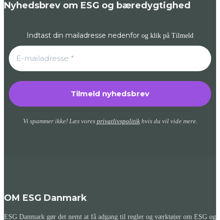
Nyhedsbrev om ESG og bæredygtighed
Indtast din mailadresse nedenfor
og klik på Tilmeld
Vi spammer ikke! Læs vores
privatlivspolitik
hvis du vil vide mere.
OM ESG Danmark
ESG Danmark gør det nemt at få adgang til regler og værktøjer om ESG og