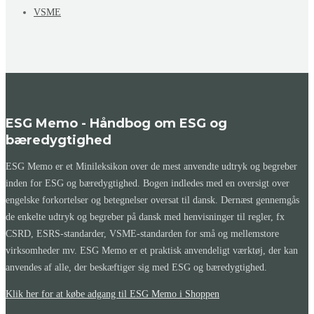
VSME
ESG Memo - Håndbog om ESG og
bæredygtighed
ESG Memo er et Minileksikon over de mest anvendte udtryk og begreber
inden for ESG og bæredygtighed. Bogen indledes med en oversigt over
engelske forkortelser og betegnelser oversat til dansk. Dernæst gennemgås
de enkelte udtryk og begreber på dansk med henvisninger til regler, fx
CSRD, ESRS-standarder, VSME-standarden for små og mellemstore
virksomheder mv. ESG Memo er et praktisk anvendeligt værktøj, der kan
anvendes af alle, der beskæftiger sig med ESG og bæredygtighed.
Klik her for at købe adgang til ESG Memo i Shoppen