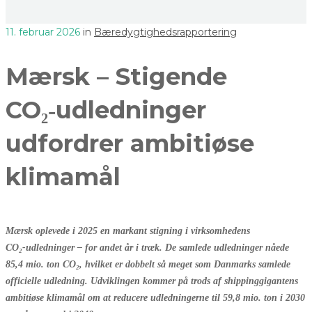
11. februar 2026
in
Bæredygtighedsrapportering
Mærsk – Stigende
CO₂‑udledninger
udfordrer ambitiøse
klimamål
Mærsk oplevede i 2025 en markant stigning i virksomhedens
CO₂‑udledninger – for andet år i træk. De samlede udledninger nåede
85,4 mio. ton CO₂, hvilket er dobbelt så meget som Danmarks samlede
officielle udledning. Udviklingen kommer på trods af shippinggigantens
ambitiøse klimamål om at reducere udledningerne til 59,8 mio. ton i 2030