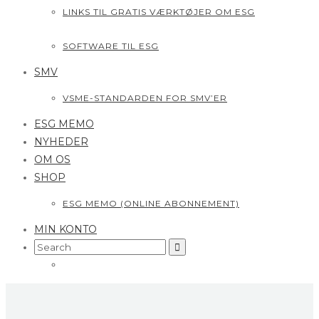
LINKS TIL GRATIS VÆRKTØJER OM ESG
SOFTWARE TIL ESG
SMV
VSME-STANDARDEN FOR SMV’ER
ESG MEMO
NYHEDER
OM OS
SHOP
ESG MEMO (ONLINE ABONNEMENT)
MIN KONTO
Search
for: