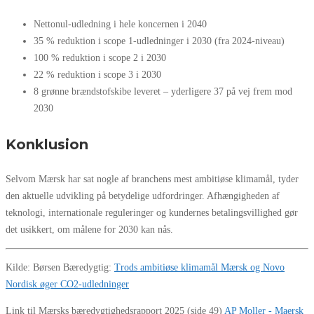
Nettonul‑udledning i hele koncernen i 2040
35 % reduktion i scope 1‑udledninger i 2030 (fra 2024-niveau)
100 % reduktion i scope 2 i 2030
22 % reduktion i scope 3 i 2030
8 grønne brændstofskibe leveret – yderligere 37 på vej frem mod
2030
Konklusion
Selvom Mærsk har sat nogle af branchens mest ambitiøse klimamål, tyder
den aktuelle udvikling på betydelige udfordringer. Afhængigheden af
teknologi, internationale reguleringer og kundernes betalingsvillighed gør
det usikkert, om målene for 2030 kan nås.
Kilde: Børsen Bæredygtig:
Trods ambitiøse klimamål Mærsk og Novo
Nordisk øger CO2-udledninger
Link til Mærsks bæredygtighedsrapport 2025 (side 49)
AP Moller - Maersk