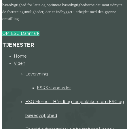
bæredygtighed for lette og optimere bæredygtighedsarbejdet samt udnytte
de forretningsmuligheder, der er indbygget i arbejdet med den grønne
omstilling.
OM ESG Danmark
TJENESTER
Home
Viden
Lovgivning
ESRS standarder
ESG Memo – Håndbog for praktikere om ESG og
bæredygtighed