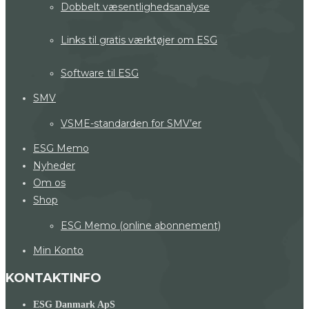
Dobbelt væsentlighedsanalyse
Links til gratis værktøjer om ESG
Software til ESG
SMV
VSME-standarden for SMV’er
ESG Memo
Nyheder
Om os
Shop
ESG Memo (online abonnement)
Min Konto
KONTAKTINFO
ESG Danmark ApS