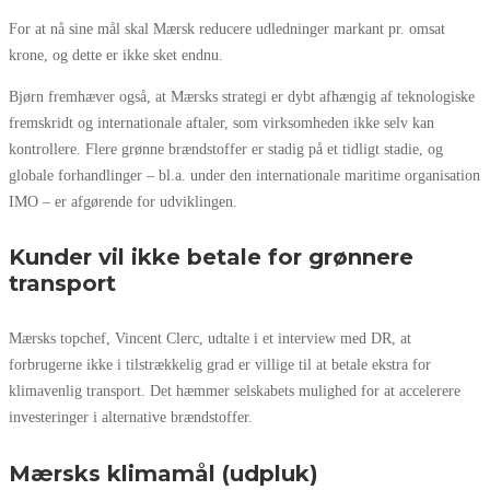
For at nå sine mål skal Mærsk reducere udledninger markant pr. omsat
krone, og dette er ikke sket endnu.
Bjørn fremhæver også, at Mærsks strategi er dybt afhængig af teknologiske
fremskridt og internationale aftaler, som virksomheden ikke selv kan
kontrollere. Flere grønne brændstoffer er stadig på et tidligt stadie, og
globale forhandlinger – bl.a. under den internationale maritime organisation
IMO – er afgørende for udviklingen.
Kunder vil ikke betale for grønnere
transport
Mærsks topchef, Vincent Clerc, udtalte i et interview med DR, at
forbrugerne ikke i tilstrækkelig grad er villige til at betale ekstra for
klimavenlig transport. Det hæmmer selskabets mulighed for at accelerere
investeringer i alternative brændstoffer.
Mærsks klimamål (udpluk)