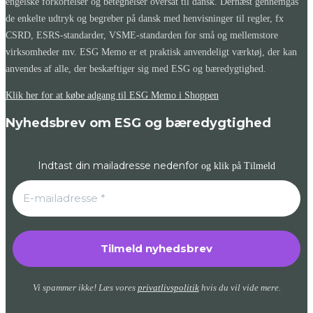
engelske forkortelser og betegnelser oversat til dansk. Dernæst gennemgås
de enkelte udtryk og begreber på dansk med henvisninger til regler, fx
CSRD, ESRS-standarder, VSME-standarden for små og mellemstore
virksomheder mv. ESG Memo er et praktisk anvendeligt værktøj, der kan
anvendes af alle, der beskæftiger sig med ESG og bæredygtighed.
Klik her for at købe adgang til ESG Memo i Shoppen
Nyhedsbrev om ESG og bæredygtighed
Indtast din mailadresse nedenfor
og klik på Tilmeld
Vi spammer ikke! Læs vores
privatlivspolitik
hvis du vil vide mere.