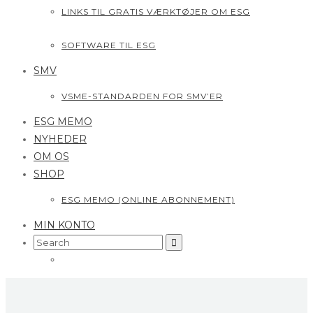
LINKS TIL GRATIS VÆRKTØJER OM ESG
SOFTWARE TIL ESG
SMV
VSME-STANDARDEN FOR SMV’ER
ESG MEMO
NYHEDER
OM OS
SHOP
ESG MEMO (ONLINE ABONNEMENT)
MIN KONTO
Search
for: