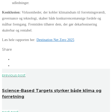
udledninger.
Konklusion:
Virksomheder, der kobler klimaindsats til forretningsværdi,
governance og teknologi, skaber både konkurrencemæssige fordele og
målbar fremgang. Fremtiden tilhører dem, der gør dekarbonisering
skalerbar og rentabel.
Læs hele rapporten her:
Destination Net Zero 2025
Share
previous post
Science-Based Targets styrker både klima og
forretning
next post