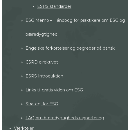
ESRS standarder
ESG Memo – Håndbog for praktikere om ESG og
bæredygtighed
Engelske forkortelser og begreber på dansk
CSRD direktivet
ESRS Introduktion
Links til gratis viden om ESG
Strategi for ESG
FAQ om bæredygtigheds-rapportering
Værktøjer