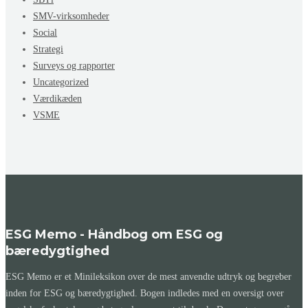
SMV-virksomheder
Social
Strategi
Surveys og rapporter
Uncategorized
Værdikæden
VSME
ESG Memo - Håndbog om ESG og
bæredygtighed
ESG Memo er et Minileksikon over de mest anvendte udtryk og begreber
inden for ESG og bæredygtighed. Bogen indledes med en oversigt over