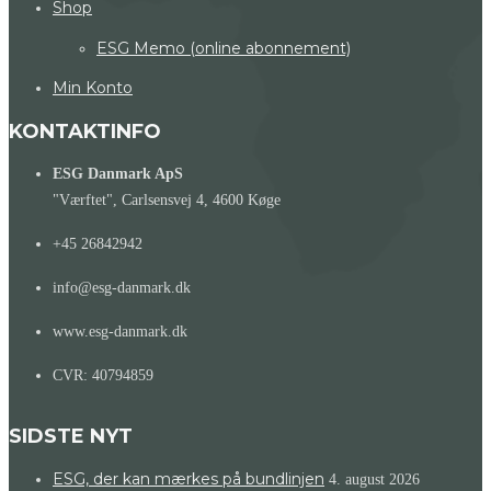
Shop
ESG Memo (online abonnement)
Min Konto
KONTAKTINFO
ESG Danmark ApS
"Værftet", Carlsensvej 4, 4600 Køge
+45 26842942
info@esg-danmark.dk
www.esg-danmark.dk
CVR: 40794859
SIDSTE NYT
ESG, der kan mærkes på bundlinjen
4. august 2026