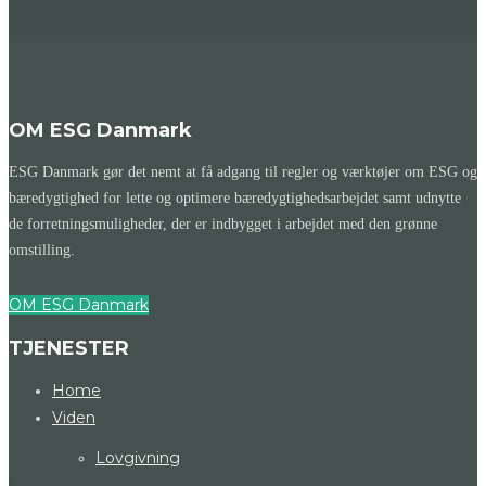
OM ESG Danmark
ESG Danmark gør det nemt at få adgang til regler og værktøjer om ESG og
bæredygtighed for lette og optimere bæredygtighedsarbejdet samt udnytte
de forretningsmuligheder, der er indbygget i arbejdet med den grønne
omstilling.
OM ESG Danmark
TJENESTER
Home
Viden
Lovgivning