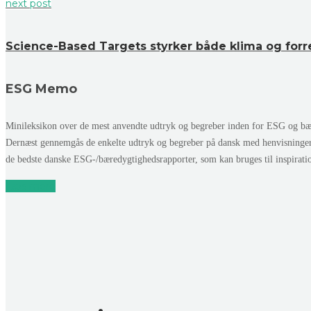
next post
Science-Based Targets styrker både klima og forr
ESG Memo
Minileksikon over de mest anvendte udtryk og begreber inden for ESG og bær
Dernæst gennemgås de enkelte udtryk og begreber på dansk med henvisninge
de bedste danske ESG-/bæredygtighedsrapporter, som kan bruges til inspirat
Læs mere