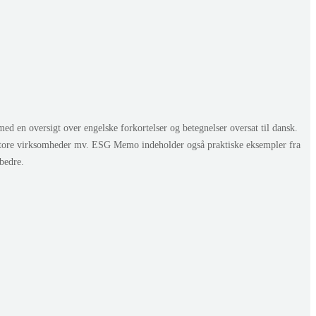
en oversigt over engelske forkortelser og betegnelser oversat til dansk.
store virksomheder mv. ESG Memo indeholder også praktiske eksempler fra
bedre.