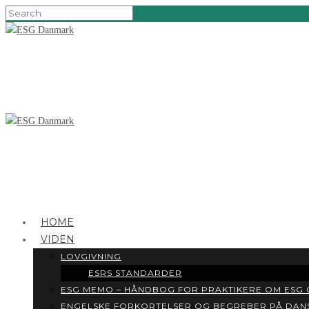
HOME
VIDEN
LOVGIVNING
ESRS STANDARDER
ESG MEMO – HÅNDBOG FOR PRAKTIKERE OM ESG
ENGELSKE FORKORTELSER OG BEGREBER PÅ DAN