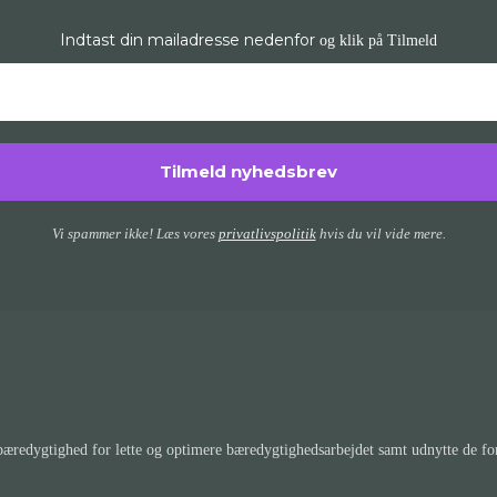
Indtast din mailadresse nedenfor
og klik på Tilmeld
Vi spammer ikke! Læs vores
privatlivspolitik
hvis du vil vide mere.
redygtighed for lette og optimere bæredygtighedsarbejdet samt udnytte de forr