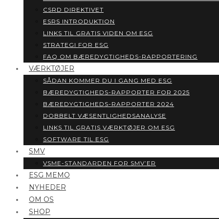
CSRD DIREKTIVET
ESRS INTRODUKTION
LINKS TIL GRATIS VIDEN OM ESG
STRATEGI FOR ESG
FAQ OM BÆREDYGTIGHEDS-RAPPORTERING
VÆRKTØJER
SÅDAN KOMMER DU I GANG MED ESG
BÆREDYGTIGHEDS-RAPPORTER FOR 2025
BÆREDYGTIGHEDS-RAPPORTER 2024
DOBBELT VÆSENTLIGHEDSANALYSE
LINKS TIL GRATIS VÆRKTØJER OM ESG
SOFTWARE TIL ESG
SMV
VSME-STANDARDEN FOR SMV’ER
ESG MEMO
NYHEDER
OM OS
SHOP