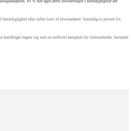
nologiadoption. 83 % har øget deres investeringer i bæredygtighed det
bæredygtighed eller stiller krav til leverandører. Samtidig er presset fra
e handlinger tegner sig som en uofficiel køreplan for virksomheder, herunder