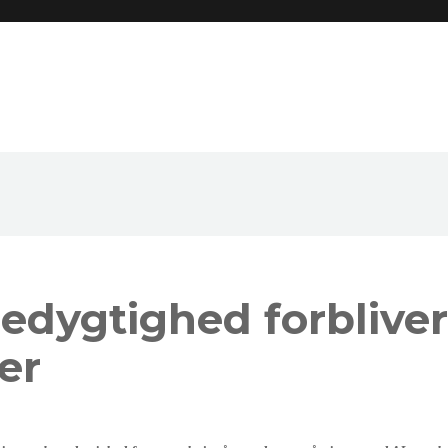
edygtighed forbliver 
er